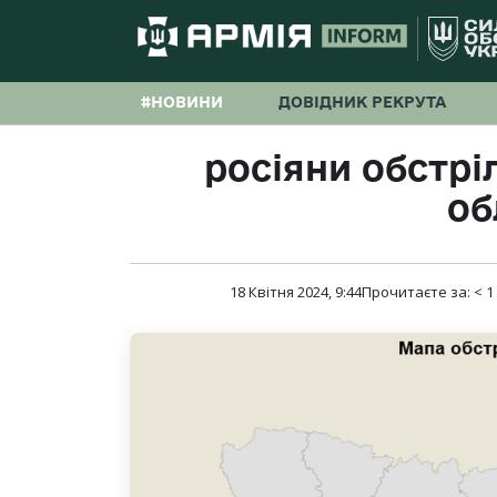
#НОВИНИ
ДОВІДНИК РЕКРУТА
росіяни обстрі
об
18 Квітня 2024, 9:44
Прочитаєте за:
< 1