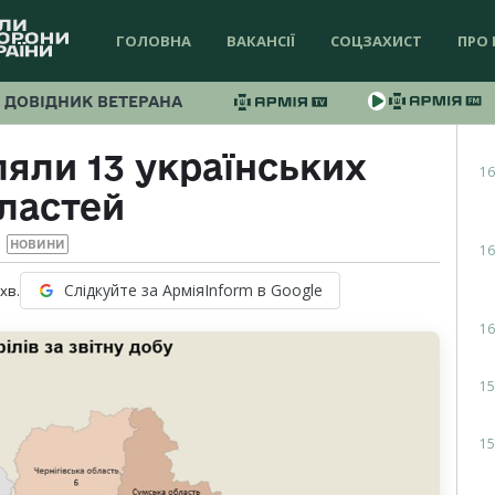
ГОЛОВНА
ВАКАНСІЇ
СОЦЗАХИСТ
ПРО 
ДОВІДНИК ВЕТЕРАНА
ляли 13 українських
16
ластей
НОВИНИ
16
Слідкуйте за АрміяInform в Google
хв.
16
15
15