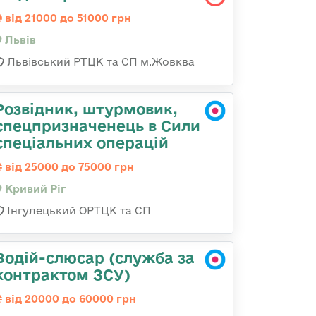
від 21000 до 51000 грн
Львів
Львівський РТЦК та СП м.Жовква
Розвідник, штурмовик,
спецпризначенець в Сили
спеціальних операцій
від 25000 до 75000 грн
Кривий Ріг
Інгулецький ОРТЦК та СП
Водій-слюсар (служба за
контрактом ЗСУ)
від 20000 до 60000 грн