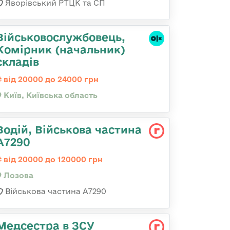
Яворівський РТЦК та СП
Військовослужбовець,
Комірник (начальник)
складів
від 20000 до 24000 грн
Київ, Київська область
Водій, Військова частина
А7290
від 20000 до 120000 грн
Лозова
Військова частина А7290
Медсестра в ЗСУ