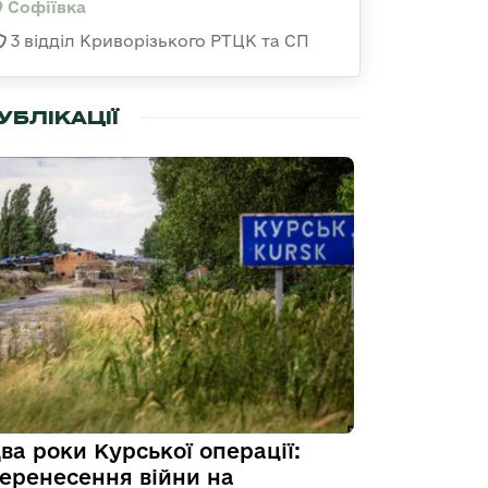
Софіївка
3 відділ Криворізького РТЦК та СП
УБЛІКАЦІЇ
ва роки Курської операції:
еренесення війни на