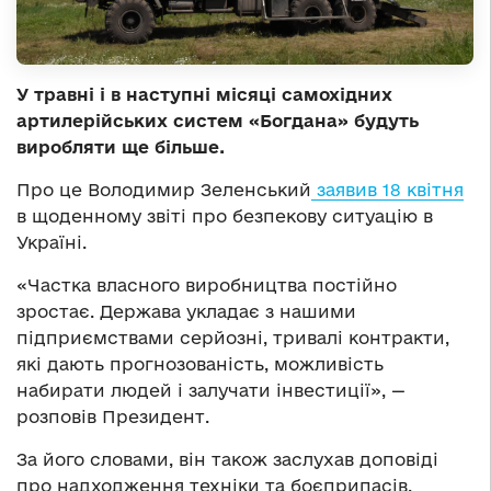
У травні і в наступні місяці самохідних
артилерійських систем «Богдана» будуть
виробляти ще більше.
Про це Володимир Зеленський
заявив 18 квітня
в щоденному звіті про безпекову ситуацію в
Україні.
«Частка власного виробництва постійно
зростає. Держава укладає з нашими
підприємствами серйозні, тривалі контракти,
які дають прогнозованість, можливість
набирати людей і залучати інвестиції», —
розповів Президент.
За його словами, він також заслухав доповіді
про надходження техніки та боєприпасів,