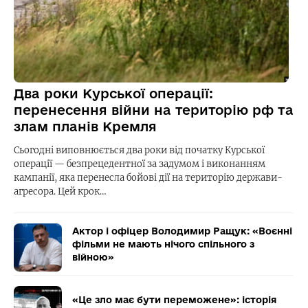
Два роки Курської операції:
перенесення війни на територію рф та
злам планів Кремля
Сьогодні виповнюється два роки від початку Курської
операції — безпрецедентної за задумом і виконанням
кампанії, яка перенесла бойові дії на територію держави-
агресора. Цей крок…
Актор і офіцер Володимир Ращук: «Воєнні
фільми не мають нічого спільного з
війною»
«Це зло має бути переможене»: історія