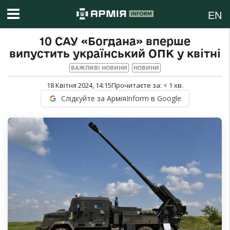
EN
10 САУ «Богдана» вперше
випустить український ОПК у квітні
ВАЖЛИВІ НОВИНИ
НОВИНИ
18 Квітня 2024, 14:15
Прочитаєте за:
< 1
хв.
Слідкуйте за АрміяInform в Google