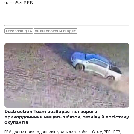
засоби РЕБ.
АЕРОРОЗВІДКА
СИЛИ ОБОРОНИ ПІВДНЯ
Destruction Team розбирає тил ворога:
прикордонники нищать зв’язок, техніку й логістику
окупантів
FPV-дрони прикордонників уразили засоби зв’язку, РЕБ і РЕР,