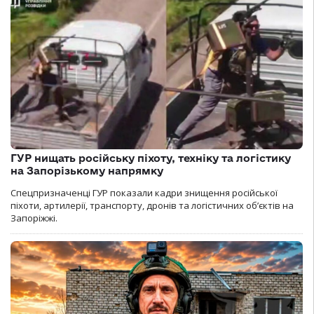
ГУР нищать російську піхоту, техніку та логістику
на Запорізькому напрямку
Спецпризначенці ГУР показали кадри знищення російської
піхоти, артилерії, транспорту, дронів та логістичних об’єктів на
Запоріжжі.