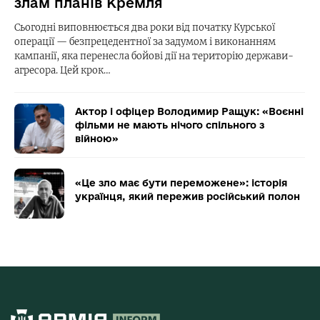
злам планів Кремля
Сьогодні виповнюється два роки від початку Курської
операції — безпрецедентної за задумом і виконанням
кампанії, яка перенесла бойові дії на територію держави-
агресора. Цей крок…
Актор і офіцер Володимир Ращук: «Воєнні
фільми не мають нічого спільного з
війною»
«Це зло має бути переможене»: історія
українця, який пережив російський полон