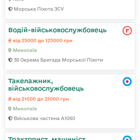
Морська Піхота ЗСУ
Водій-військовослужбовець
від 25000 до 125000 грн
Миколаїв
38 Окрема Бригада Морської Піхоти
Такелажник,
військовослужбовець
від 21000 до 21000 грн
Миколаїв
Військова частина А1080
Тракторист, машиніст