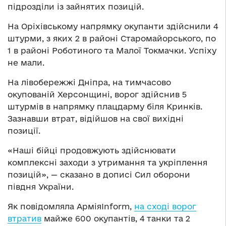
підрозділи із зайнятих позицій.
На Оріхівському напрямку окупанти здійснили 4
штурми, з яких 2 в районі Старомайорського, по
1 в районі Роботиного та Малої Токмачки. Успіху
не мали.
На лівобережжі Дніпра, на тимчасово
окупованій Херсонщині, ворог здійснив 5
штурмів в напрямку плацдарму біля Кринків.
Зазнавши втрат, відійшов на свої вихідні
позиції.
«Наші бійці продовжують здійснювати
комплексні заходи з утримання та укріплення
позицій», — сказано в дописі Сил оборони
півдня України.
Як повідомляла АрміяInform,
на сході ворог
втратив
майже 600 окупантів, 4 танки та 2