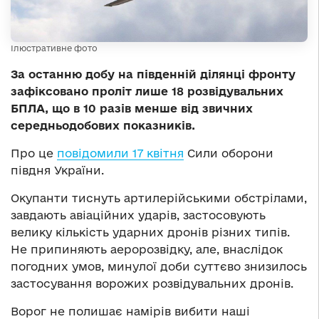
Ілюстративне фото
За останню добу на південній ділянці фронту
зафіксовано проліт лише 18 розвідувальних
БПЛА, що в 10 разів менше від звичних
середньодобових показників.
Про це
повідомили 17 квітня
Сили оборони
півдня України.
Окупанти тиснуть артилерійськими обстрілами,
завдають авіаційних ударів, застосовують
велику кількість ударних дронів різних типів.
Не припиняють аеророзвідку, але, внаслідок
погодних умов, минулої доби суттєво знизилось
застосування ворожих розвідувальних дронів.
Ворог не полишає намірів вибити наші