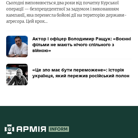
Сьогодні виповнюється два роки від початку Курської
операції — безпрецедентної за задумом і виконанням
кампанії, яка перенесла бойові дії на територію держави-
агресора. Цей крок…
Актор і офіцер Володимир Ращук: «Воєнні
фільми не мають нічого спільного з
війною»
«Це зло має бути переможене»: історія
українця, який пережив російський полон