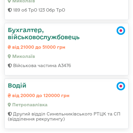
Миколаїв
189 об ТрО 123 Обр ТрО
Бухгалтер,
військовослужбовець
від 21000 до 51000 грн
Миколаїв
Військова частина А3476
Водій
від 20000 до 120000 грн
Петропавлівка
Другий відділ Синельниківського РТЦК та СП
(відділення рекрутингу)