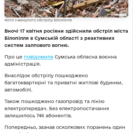
Фото з минулого обстрілу Білопілля
Вночі 17 квітня росіяни здійснили обстріл міста
Білопілля в Сумській області з реактивних
систем залпового вогню.
Про це
повідомила
Сумська обласна воєнна
адміністрація.
Внаслідок обстрілу пошкоджено
багатоквартирні та приватні житлові будинки,
автомобілі.
Також пошкоджено газопровід та лінію
електропередач. Без електропостачання
залишилось 746 абонентів.
Попередньо, зазнав осколкових поранень один