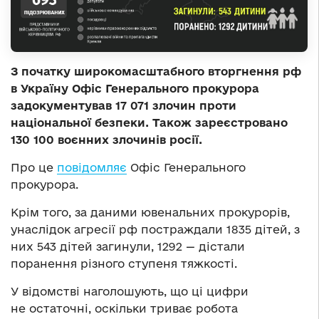
З початку широкомасштабного вторгнення рф
в Україну Офіс Генерального прокурора
задокументував 17 071 злочин проти
національної безпеки. Також зареєстровано
130 100 воєнних злочинів росії.
Про це
повідомляє
Офіс Генерального
прокурора.
Крім того, за даними ювенальних прокурорів,
унаслідок агресії рф постраждали 1835 дітей, з
них 543 дітей загинули, 1292 — дістали
поранення різного ступеня тяжкості.
У відомстві наголошують, що ці цифри
не остаточні, оскільки триває робота