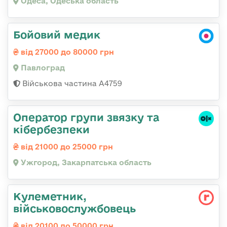
Одеса, Одеська область
Бойовий медик
від 27000 до 80000 грн
Павлоград
Військова частина А4759
Оператор групи звязку та
кібербезпеки
від 21000 до 25000 грн
Ужгород, Закарпатська область
Кулеметник,
військовослужбовець
від 20100 до 50000 грн