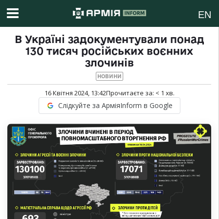
EN
В Україні задокументували понад
130 тисяч російських воєнних
злочинів
НОВИНИ
16 Квітня 2024, 13:42
Прочитаєте за:
< 1
хв.
Слідкуйте за АрміяInform в Google