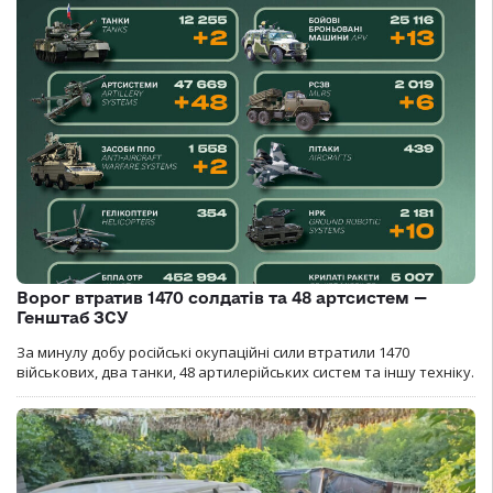
Ворог втратив 1470 солдатів та 48 артсистем —
Генштаб ЗСУ
За минулу добу російські окупаційні сили втратили 1470
військових, два танки, 48 артилерійських систем та іншу техніку.