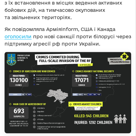
з їх встановлення в місцях ведення активних
бойових дій, на тимчасово окупованих
та звільнених територіях.
Як повідомляла АрміяInform, США і Канада
оголосили
про нові санкції проти білорусі через
підтримку агресії рф проти України.