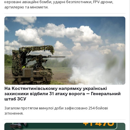
керовані авіаційні бомби, ударні безпілотники, FPV-дрони,
артилерію та міномети.
На Костянтинівському напрямку українські
захисники відбили 31 атаку ворога — Генеральний
штаб ЗСУ
Загалом протягом минулої доби зафіксовано 254 бойові
зіткнення.