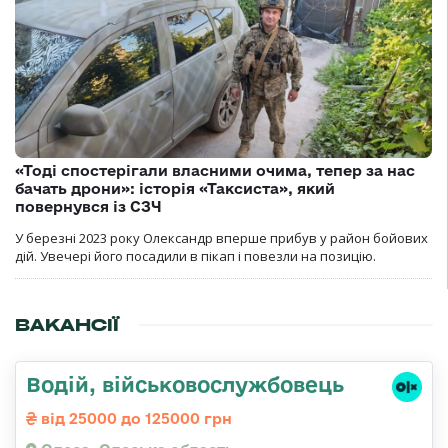
«Тоді спостерігали власними очима, тепер за нас
бачать дрони»: історія «Таксиста», який
повернувся із СЗЧ
У березні 2023 року Олександр вперше прибув у район бойових
дій. Увечері його посадили в пікап і повезли на позицію.
ВАКАНСІЇ
Водій, військовослужбовець
від 25000 до 125000 грн