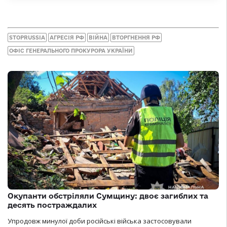
STOPRUSSIA
АГРЕСІЯ РФ
ВІЙНА
ВТОРГНЕННЯ РФ
ОФІС ГЕНЕРАЛЬНОГО ПРОКУРОРА УКРАЇНИ
Окупанти обстріляли Сумщину: двоє загиблих та
десять постраждалих
Упродовж минулої доби російські війська застосовували