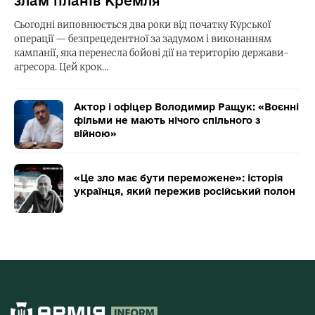
злам планів Кремля
Сьогодні виповнюється два роки від початку Курської
операції — безпрецедентної за задумом і виконанням
кампанії, яка перенесла бойові дії на територію держави-
агресора. Цей крок…
Актор і офіцер Володимир Ращук: «Воєнні
фільми не мають нічого спільного з
війною»
«Це зло має бути переможене»: історія
українця, який пережив російський полон