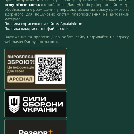
armyinform.com.ua
обов’язкове. Для суб’єктів у сфері онлайн-медіа
обов’язковим є розміщення у першому абзаці матеріалу прямого та
відкритого для пошукових систем гіперпосилання на цитований
матеріал.
Політика користування сайтом АрміяInform
Політика використання файлів cookie
Зауваження та пропозиції по роботі сайту надсилайте на адресу:
webmaster@armyinform.com.ua