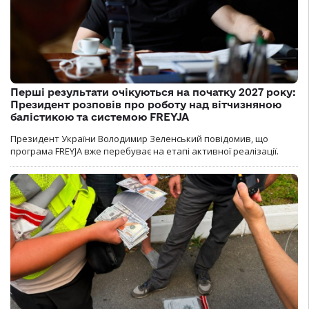
Перші результати очікуються на початку 2027 року:
Президент розповів про роботу над вітчизняною
балістикою та системою FREYJA
Президент України Володимир Зеленський повідомив, що
програма FREYJA вже перебуває на етапі активної реалізації.