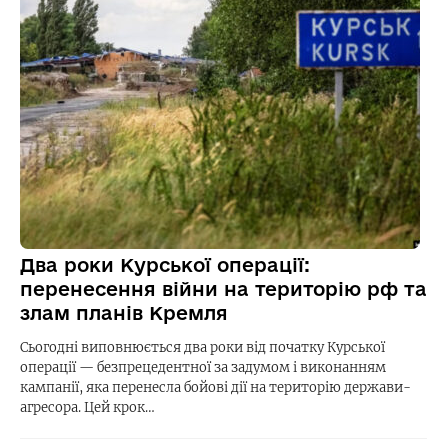
Два роки Курської операції:
перенесення війни на територію рф та
злам планів Кремля
Сьогодні виповнюється два роки від початку Курської
операції — безпрецедентної за задумом і виконанням
кампанії, яка перенесла бойові дії на територію держави-
агресора. Цей крок…