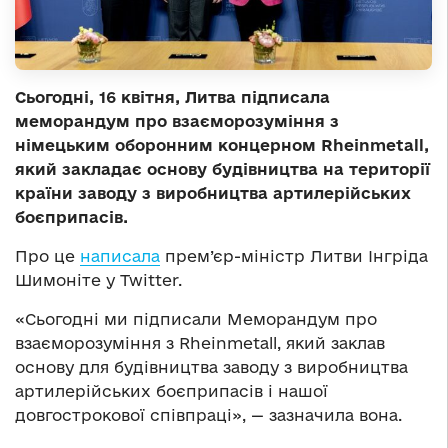
Сьогодні, 16 квітня, Литва підписала
меморандум про взаєморозуміння з
німецьким оборонним концерном Rheinmetall,
який закладає основу будівництва на території
країни заводу з виробництва артилерійських
боєприпасів.
Про це
написала
прем’єр-міністр Литви Інгріда
Шимоніте у Twitter.
«Сьогодні ми підписали Меморандум про
взаєморозуміння з Rheinmetall, який заклав
основу для будівництва заводу з виробництва
артилерійських боєприпасів і нашої
довгострокової співпраці», — зазначила вона.