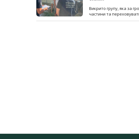
Викрито групу, яка за г
частини та переховуват