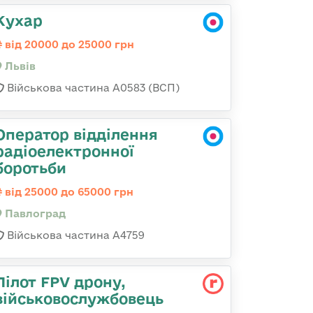
Кухар
від 20000 до 25000 грн
Львів
Військова частина А0583 (ВСП)
Оператор відділення
радіоелектронної
боротьби
від 25000 до 65000 грн
Павлоград
Військова частина А4759
Пілот FPV дрону,
військовослужбовець