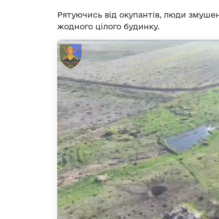
Рятуючись від окупантів, люди змушені
жодного цілого будинку.