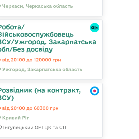
Черкаси, Черкаська область
Робота/
Військовослужбовець
ЗСУ/Ужгород, Закарпатська
обл/Без досвіду
від 20100 до 120000 грн
Ужгород, Закарпатська область
Розвідник (на контракт,
ЗСУ)
від 20100 до 60300 грн
Кривий Ріг
Інгулецький ОРТЦК та СП