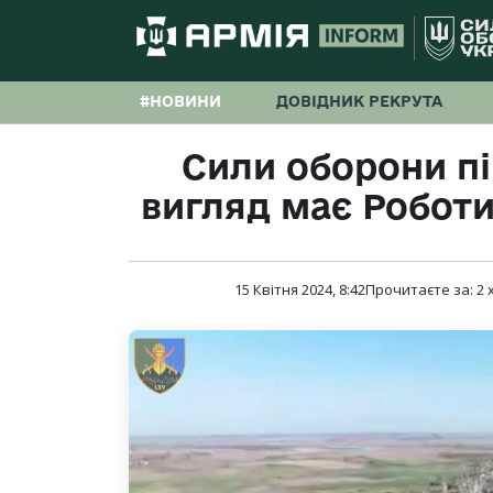
#НОВИНИ
ДОВІДНИК РЕКРУТА
Сили оборони пі
вигляд має Роботин
15 Квітня 2024, 8:42
Прочитаєте за:
2