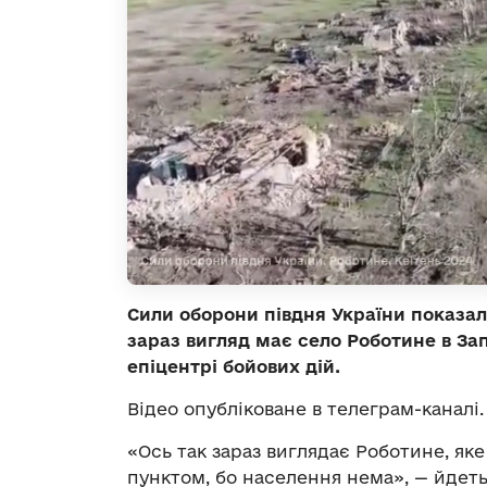
Сили оборони півдня України показа
зараз вигляд має село Роботине в Зап
епіцентрі бойових дій.
Відео опубліковане в телеграм-каналі.
«Ось так зараз виглядає Роботине, як
пунктом, бо населення нема», — йдеть