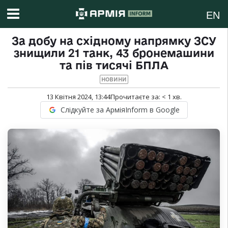
EN
За добу на східному напрямку ЗСУ
знищили 21 танк, 43 бронемашини
та пів тисячі БПЛА
НОВИНИ
13 Квітня 2024, 13:44
Прочитаєте за:
< 1
хв.
Слідкуйте за АрміяInform в Google