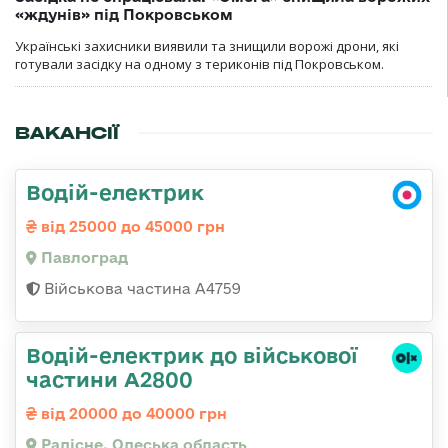
«ждунів» під Покровськом
Українські захисники виявили та знищили ворожі дрони, які
готували засідку на одному з териконів під Покровськом.
ВАКАНСІЇ
Водій-електрик
від 25000 до 45000 грн
Павлоград
Військова частина А4759
Водій-електрик до військової
частини А2800
від 20000 до 40000 грн
Радісне, Одеська область