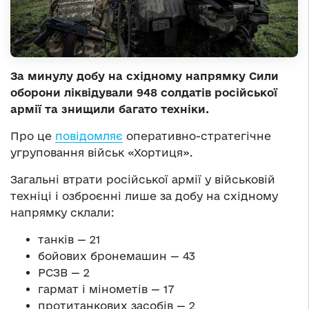
За минулу добу на східному напрямку Сили
оборони ліквідували 948 солдатів російської
армії та знищили багато техніки.
Про це
повідомляє
оперативно-стратегічне
угруповання військ «Хортиця».
Загальні втрати російської армії у військовій
техніці і озброєнні лише за добу на східному
напрямку склали:
танків — 21
бойових бронемашин — 43
РСЗВ — 2
гармат і мінометів — 17
протитанкових засобів — 2