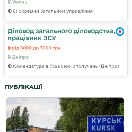
Умань
81 окремий батальйон управління
Діловод загального діловодства,
працівник ЗСУ
від 6000 до 7000 грн
Дніпро
Комендатура військових сполучень (Дніпро)
ПУБЛІКАЦІЇ