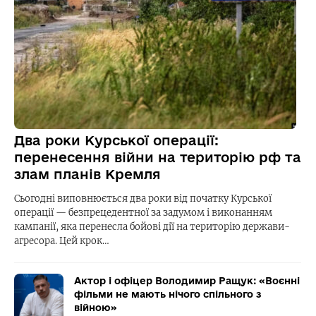
Два роки Курської операції:
перенесення війни на територію рф та
злам планів Кремля
Сьогодні виповнюється два роки від початку Курської
операції — безпрецедентної за задумом і виконанням
кампанії, яка перенесла бойові дії на територію держави-
агресора. Цей крок…
Актор і офіцер Володимир Ращук: «Воєнні
фільми не мають нічого спільного з
війною»