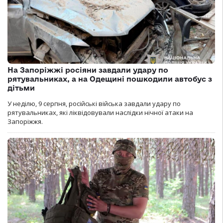
На Запоріжжі росіяни завдали удару по
рятувальниках, а на Одещині пошкодили автобус з
дітьми
У неділю, 9 серпня, російські війська завдали удару по
рятувальниках, які ліквідовували наслідки нічної атаки на
Запоріжжя.