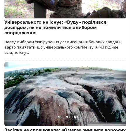
Універсального не існує: «Вуду» поділився
досвідом, як не помилитися з вибором
спорядження
Перед вибором екіпірування для виконання бойових завдань
варто пам’ятати, що універсального комплекту, який підійде
всім, не існує.
Засідка не спрацювала: «Омега» знищила ворожих