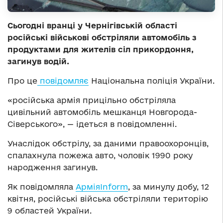
Сьогодні вранці у Чернігівській області
російські військові обстріляли автомобіль з
продуктами для жителів сіл прикордоння,
загинув водій.
Про це
повідомляє
Національна поліція України.
«російська армія прицільно обстріляла
цивільний автомобіль мешканця Новгорода-
Сіверського», — ідеться в повідомленні.
Унаслідок обстрілу, за даними правоохоронців,
спалахнула пожежа авто, чоловік 1990 року
народження загинув.
Як повідомляла
АрміяInform
, за минулу добу, 12
квітня, російські війська обстріляли територію
9 областей України.