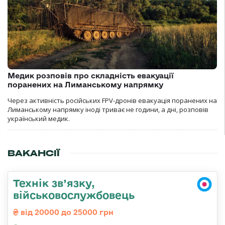
Медик розповів про складність евакуації
поранених на Лиманському напрямку
Через активність російських FPV-дронів евакуація поранених на
Лиманському напрямку іноді триває не години, а дні, розповів
український медик.
ВАКАНСІЇ
Технік зв’язку,
військовослужбовець
від 20000 до 25000 грн