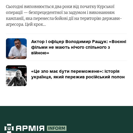
Сьогодні виповнюється два роки від початку Курської
операції — безпрецедентної за задумом і виконанням
кампанії, яка перенесла бойові дії на територію держави-
агресора. Цей крок…
Актор і офіцер Володимир Ращук: «Воєнні
фільми не мають нічого спільного з
війною»
«Це зло має бути переможене»: історія
українця, який пережив російський полон