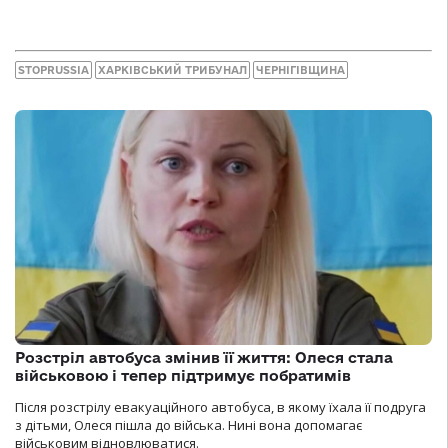
STOPRUSSIA
ХАРКІВСЬКИЙ ТРИБУНАЛ
ЧЕРНІГІВЩИНА
Розстріл автобуса змінив її життя: Олеся стала
військовою і тепер підтримує побратимів
Після розстрілу евакуаційного автобуса, в якому їхала її подруга
з дітьми, Олеся пішла до війська. Нині вона допомагає
військовим відновлюватися.