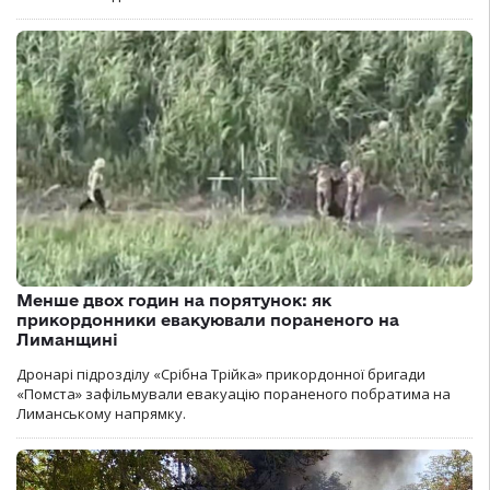
Менше двох годин на порятунок: як
прикордонники евакуювали пораненого на
Лиманщині
Дронарі підрозділу «Срібна Трійка» прикордонної бригади
«Помста» зафільмували евакуацію пораненого побратима на
Лиманському напрямку.