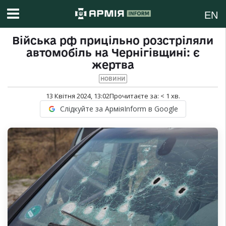
EN
Війська рф прицільно розстріляли
автомобіль на Чернігівщині: є
жертва
НОВИНИ
13 Квітня 2024, 13:02
Прочитаєте за:
< 1
хв.
Слідкуйте за АрміяInform в Google