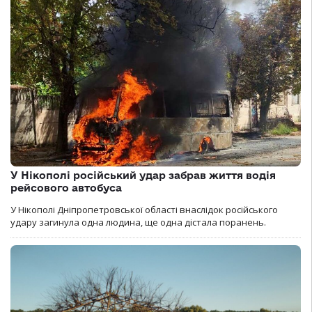
У Нікополі російський удар забрав життя водія
рейсового автобуса
У Нікополі Дніпропетровської області внаслідок російського
удару загинула одна людина, ще одна дістала поранень.