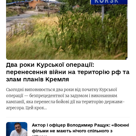
Два роки Курської операції:
перенесення війни на територію рф та
злам планів Кремля
Сьогодні виповнюється два роки від початку Курської
операції — безпрецедентної за задумом і виконанням
кампанії, яка перенесла бойові дії на територію держави-
агресора. Цей крок…
Актор і офіцер Володимир Ращук: «Воєнні
фільми не мають нічого спільного з