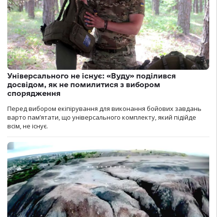
Універсального не існує: «Вуду» поділився
досвідом, як не помилитися з вибором
спорядження
Перед вибором екіпірування для виконання бойових завдань
варто пам’ятати, що універсального комплекту, який підійде
всім, не існує.