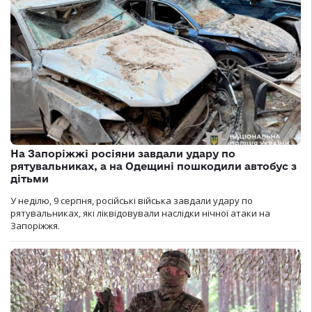
На Запоріжжі росіяни завдали удару по
рятувальниках, а на Одещині пошкодили автобус з
дітьми
У неділю, 9 серпня, російські війська завдали удару по
рятувальниках, які ліквідовували наслідки нічної атаки на
Запоріжжя.