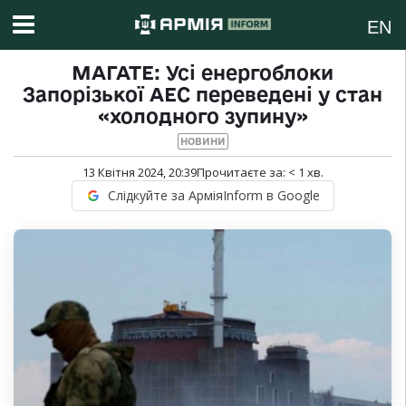
EN
МАГАТЕ: Усі енергоблоки
Запорізької АЕС переведені у стан
«холодного зупину»
НОВИНИ
13 Квітня 2024, 20:39
Прочитаєте за:
< 1
хв.
Слідкуйте за АрміяInform в Google