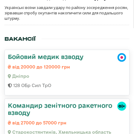
Українські воїни завдали удару по району зосередження росіян,
зірвавши спробу окупантів накопичити сили для подальшого
штурму.
ВАКАНСІЇ
Бойовий медик взводу
від 20000 до 120000 грн
Дніпро
128 ОБр Сил ТрО
Командир зенітного ракетного
взводу
від 27000 до 57000 грн
Старокостянтинів, Хмельницька область