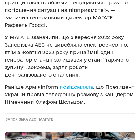
принципової проблеми нещодавнього різкого
погіршення ситуації на підприємстві», —
зазначив генеральний директор МАГАТЕ
Рафаель Гроссі.
У МАГАТЕ зазначили, що з вересня 2022 року
Запорізька АЕС не виробляла електроенергію,
втім з жовтня 2022 року принаймні один
генератор станції залишався у стані “гарячого
зупину”, зокрема, задля роботи
централізованого опалення.
Раніше АрміяInform
повідомляла
, що Президент
України провів телефонну розмову з канцлером
Німеччини Олафом Шольцом.
ЗАПОРІЗЬКА АЕС
МАГАТЕ