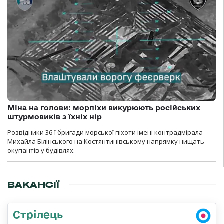
Міна на голови: морпіхи викурюють російських
штурмовиків з їхніх нір
Розвідники 36-ї бригади морської піхоти імені контрадмірала
Михайла Білінського на Костянтинівському напрямку нищать
окупантів у будівлях.
ВАКАНСІЇ
Стрілець