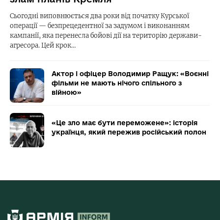
Сьогодні виповнюється два роки від початку Курської
операції — безпрецедентної за задумом і виконанням
кампанії, яка перенесла бойові дії на територію держави-
агресора. Цей крок…
Актор і офіцер Володимир Ращук: «Воєнні
фільми не мають нічого спільного з
війною»
«Це зло має бути переможене»: історія
українця, який пережив російський полон