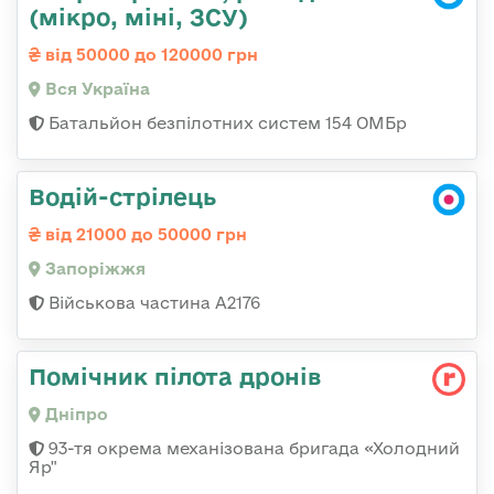
(мікро, міні, ЗСУ)
від 50000 до 120000 грн
Вся Україна
Батальйон безпілотних систем 154 ОМБр
Водій-стрілець
від 21000 до 50000 грн
Запоріжжя
Військова частина А2176
Помічник пілота дронів
Дніпро
93-тя окрема механізована бригада «Холодний
Яр"