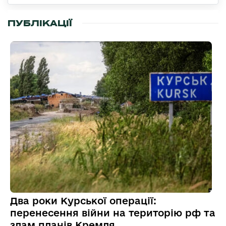
ПУБЛІКАЦІЇ
Два роки Курської операції:
перенесення війни на територію рф та
злам планів Кремля