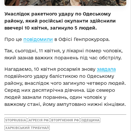
Унаслідок ракетного удару по Одеському
району, який російські окупанти здійснили
ввечері 10 квітня, загинуло 5 людей.
Про це
повідомили
в Офісі Генпрокурора.
Так, сьогодні, 11 квітня, у лікарні помер чоловік,
який зазнав важких поранень під час обстрілу.
Нагадаємо, 10 квітня росармія знову
завдала
подвійного удару балістикою по Одеському
району, внаслідок чого загинуло четверо людей.
Серед них десятирічна дівчина. Ще семеро
людей зазнали поранень, один чоловік у
важкому стані, йому ампутовано нижні кінцівки.
STOPRUSSIA
АГРЕСІЯ РФ
ВТОРГНЕННЯ РФ
ОДЕЩИНА
ХАРКІВСЬКИЙ ТРИБУНАЛ