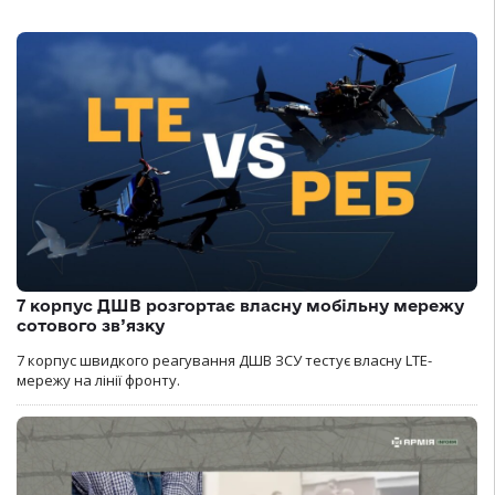
7 корпус ДШВ розгортає власну мобільну мережу
сотового зв’язку
7 корпус швидкого реагування ДШВ ЗСУ тестує власну LTE-
мережу на лінії фронту.