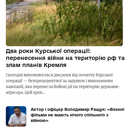
Два роки Курської операції:
перенесення війни на територію рф та
злам планів Кремля
Сьогодні виповнюється два роки від початку Курської
операції — безпрецедентної за задумом і виконанням
кампанії, яка перенесла бойові дії на територію держави-
агресора. Цей крок…
Актор і офіцер Володимир Ращук: «Воєнні
фільми не мають нічого спільного з
війною»