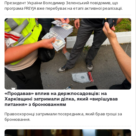
Президент України Володимир Зеленський повідомив, що
програма FREYJA вже перебуває на етапі активної реалізації.
«Продавав» вплив на держпосадовців: на
Харківщині затримали ділка, який «вирішував
питання» з бронюванням
Правоохоронці затримали посередника, який брав гроші за
бронювання.