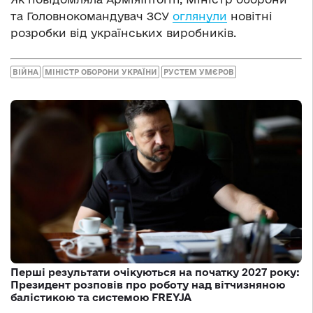
та Головнокомандувач ЗСУ
оглянули
новітні
розробки від українських виробників.
ВІЙНА
МІНІСТР ОБОРОНИ УКРАЇНИ
РУСТЕМ УМЄРОВ
Перші результати очікуються на початку 2027 року:
Президент розповів про роботу над вітчизняною
балістикою та системою FREYJA