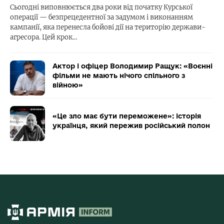
Сьогодні виповнюється два роки від початку Курської
операції — безпрецедентної за задумом і виконанням
кампанії, яка перенесла бойові дії на територію держави-
агресора. Цей крок…
Актор і офіцер Володимир Ращук: «Воєнні
фільми не мають нічого спільного з
війною»
«Це зло має бути переможене»: історія
українця, який пережив російський полон