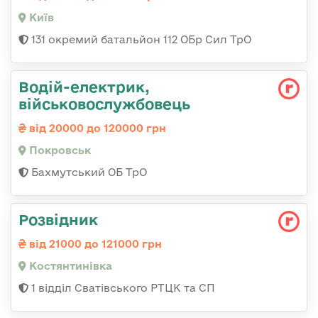
Київ
131 окремий батальйон 112 ОБр Сил ТрО
Водій-електрик,
військовослужбовець
від 20000 до 120000 грн
Покровськ
Бахмутський ОБ ТрО
Розвідник
від 21000 до 121000 грн
Костянтинівка
1 відділ Сватівського РТЦК та СП