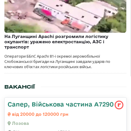
На Луганщині Apachi розгромили логістику
окупантів: уражено електростанцію, АЗС і
транспорт
Оператори ББпС Apachi 81-ї окремої аеромобільної
Слобожанської бригади на Луганщині завдали ударів по
ключових об’єктах логістики російських військ.
ВАКАНСІЇ
Сапер, Військова частина А7290
від 20000 до 120000 грн
Лозова