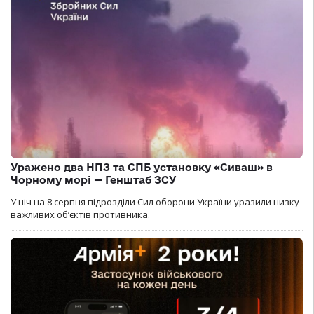
Уражено два НПЗ та СПБ установку «Сиваш» в
Чорному морі — Генштаб ЗСУ
У ніч на 8 серпня підрозділи Сил оборони України уразили низку
важливих об’єктів противника.