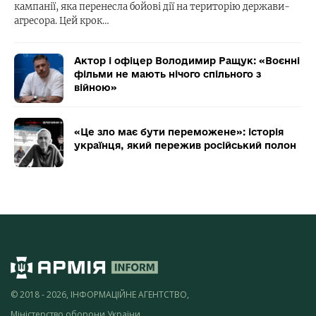
кампанії, яка перенесла бойові дії на територію держави-
агресора. Цей крок…
Актор і офіцер Володимир Ращук: «Воєнні
фільми не мають нічого спільного з
війною»
«Це зло має бути переможене»: історія
українця, який пережив російський полон
© 2018 - 2026, ІНФОРМАЦІЙНЕ АГЕНТСТВО,
Міністерство оборони України