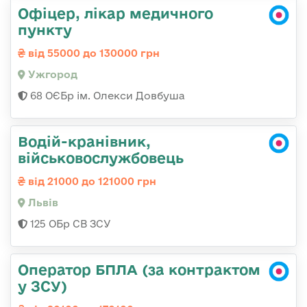
Офіцер, лікар медичного
пункту
від 55000 до 130000 грн
Ужгород
68 ОЄБр ім. Олекси Довбуша
Водій-кранівник,
військовослужбовець
від 21000 до 121000 грн
Львів
125 ОБр СВ ЗСУ
Оператор БПЛА (за контрактом
у ЗСУ)