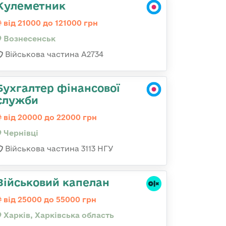
Кулеметник
від 21000 до 121000 грн
Вознесенськ
Військова частина А2734
Бухгалтер фінансової
служби
від 20000 до 22000 грн
Чернівці
Військова частина 3113 НГУ
Військовий капелан
від 25000 до 55000 грн
Харків, Харківська область