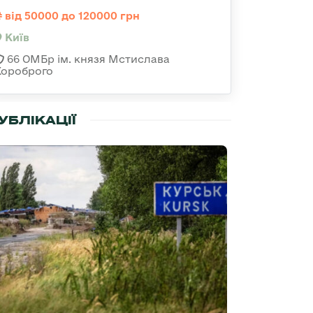
від 50000 до 120000 грн
Київ
66 ОМБр ім. князя Мстислава
Хороброго
УБЛІКАЦІЇ