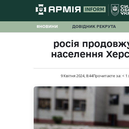
#НОВИНИ
ДОВІДНИК РЕКРУТА
росія продовж
населення Херс
9 Квітня 2024, 8:44
Прочитаєте за:
< 1