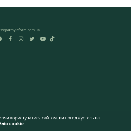
ess@armyinform.com.ua
ючи користуватися сайтом, ви погоджуєтесь на
лів cookie
.