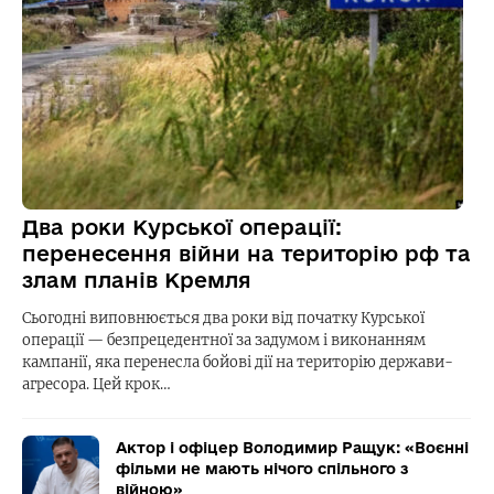
Два роки Курської операції:
перенесення війни на територію рф та
злам планів Кремля
Сьогодні виповнюється два роки від початку Курської
операції — безпрецедентної за задумом і виконанням
кампанії, яка перенесла бойові дії на територію держави-
агресора. Цей крок…
Актор і офіцер Володимир Ращук: «Воєнні
фільми не мають нічого спільного з
війною»