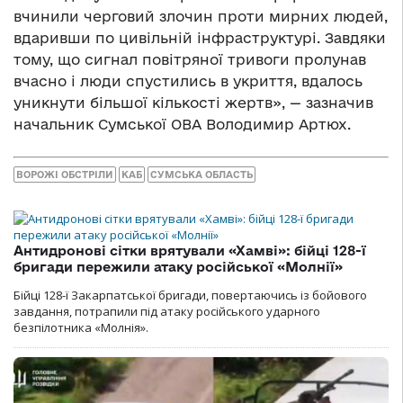
вчинили черговий злочин проти мирних людей,
вдаривши по цивільній інфраструктурі. Завдяки
тому, що сигнал повітряної тривоги пролунав
вчасно і люди спустились в укриття, вдалось
уникнути більшої кількості жертв», — зазначив
начальник Сумської ОВА Володимир Артюх.
ВОРОЖІ ОБСТРІЛИ
КАБ
СУМСЬКА ОБЛАСТЬ
Антидронові сітки врятували «Хамві»: бійці 128-ї
бригади пережили атаку російської «Молнії»
Бійці 128-ї Закарпатської бригади, повертаючись із бойового
завдання, потрапили під атаку російського ударного
безпілотника «Молнія».