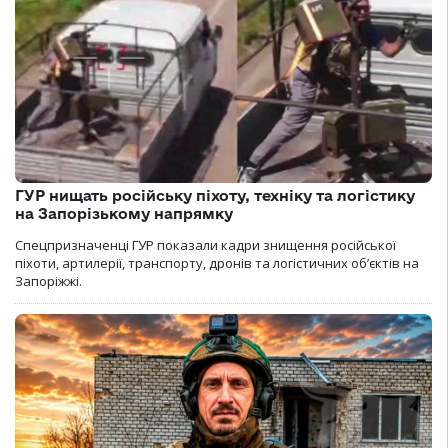
ГУР нищать російську піхоту, техніку та логістику
на Запорізькому напрямку
Спецпризначенці ГУР показали кадри знищення російської
піхоти, артилерії, транспорту, дронів та логістичних об’єктів на
Запоріжжі.