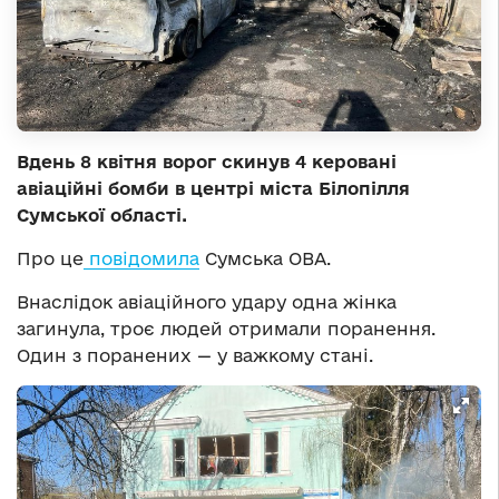
Вдень 8 квітня ворог скинув 4 керовані
авіаційні бомби в центрі міста Білопілля
Сумської області.
Про це
повідомила
Сумська ОВА.
Внаслідок авіаційного удару одна жінка
загинула, троє людей отримали поранення.
Один з поранених — у важкому стані.