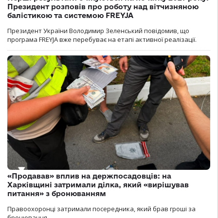
Президент розповів про роботу над вітчизняною
балістикою та системою FREYJA
Президент України Володимир Зеленський повідомив, що
програма FREYJA вже перебуває на етапі активної реалізації.
«Продавав» вплив на держпосадовців: на
Харківщині затримали ділка, який «вирішував
питання» з бронюванням
Правоохоронці затримали посередника, який брав гроші за
бронювання.