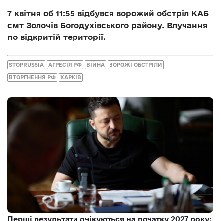
7 квітня об 11:55 відбувся ворожий обстріл КАБ
смт Золочів Богодухівського району. Влучання
по відкритій території.
STOPRUSSIA
АГРЕСІЯ РФ
ВІЙНА
ВОРОЖІ ОБСТРІЛИ
ВТОРГНЕННЯ РФ
ХАРКІВ
Перші результати очікуються на початку 2027 року: