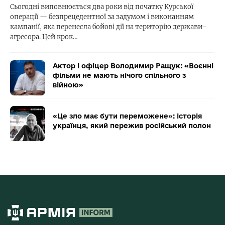
Сьогодні виповнюється два роки від початку Курської
операції — безпрецедентної за задумом і виконанням
кампанії, яка перенесла бойові дії на територію держави-
агресора. Цей крок…
Актор і офіцер Володимир Ращук: «Воєнні
фільми не мають нічого спільного з
війною»
«Це зло має бути переможене»: історія
українця, який пережив російський полон