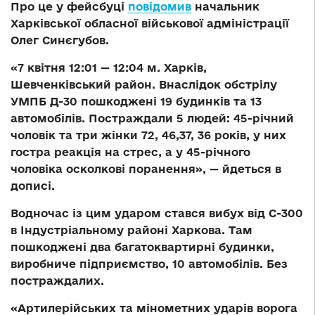
Про це у фейсбуці
повідомив
начальник
Харківської обласної військової адміністрації
Олег Синєгубов.
«7 квітня 12:01 — 12:04 м. Харків,
Шевченківський район. Внаслідок обстрілу
УМПБ Д-30 пошкоджені 19 будинків та 13
автомобілів. Постраждали 5 людей: 45-річний
чоловік та три жінки 72, 46,37, 36 років, у них
гостра реакція на стрес, а у 45-річного
чоловіка осколкові поранення», — йдеться в
дописі.
Водночас із цим ударом стався вибух від С-300
в Індустріальному районі Харкова. Там
пошкоджені два багатоквартирні будинки,
виробниче підприємство, 10 автомобілів. Без
постраждалих.
«Артилерійських та мінометних ударів ворога