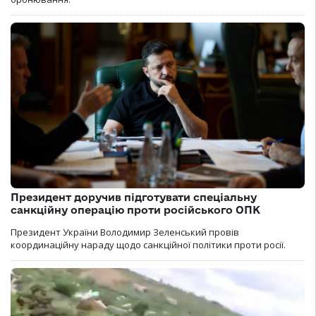
Президент доручив підготувати спеціальну
санкційну операцію проти російського ОПК
Президент України Володимир Зеленський провів
координаційну нараду щодо санкційної політики проти росії.