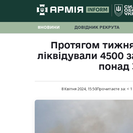
#НОВИНИ
ДОВІДНИК РЕКРУТА
Протягом тижня 
ліквідували 4500 з
понад
8 Квітня 2024, 15:50
Прочитаєте за:
< 1