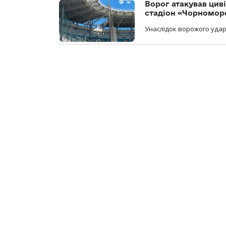
Ворог атакував ци
стадіон «Чорномор
Унаслідок ворожого удар