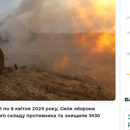
17
17
16
В
 по 8 квітня 2024 року, Сили оборони
вого складу противника та знищили 3430