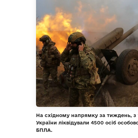
На східному напрямку за тиждень, з 1
України ліквідували 4500 осіб особо
БПЛА.