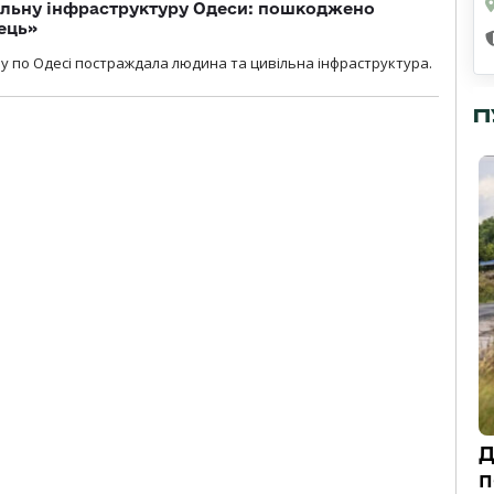
вільну інфраструктуру Одеси: пошкоджено
ець»
у по Одесі постраждала людина та цивільна інфраструктура.
П
Д
п