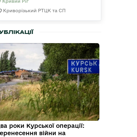
Кривий Ріг
Криворізький РТЦК та СП
УБЛІКАЦІЇ
ва роки Курської операції:
еренесення війни на