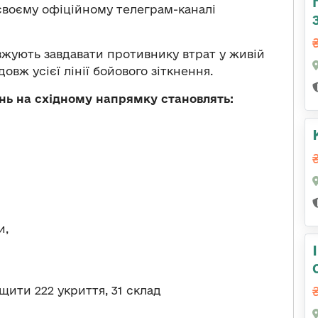
воєму офіційному телеграм-каналі
вжують завдавати противнику втрат у живій
довж усієї лінії бойового зіткнення.
нь на східному напрямку становлять:
и,
ити 222 укриття, 31 склад