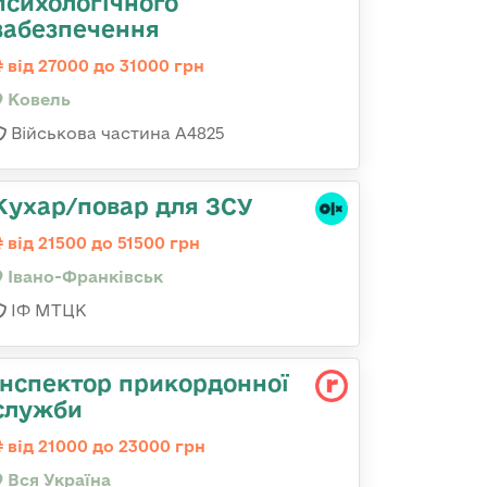
психологічного
забезпечення
від 27000 до 31000 грн
Ковель
Військова частина А4825
Кухар/повар для ЗСУ
від 21500 до 51500 грн
Івано-Франківськ
ІФ МТЦК
Інспектор прикордонної
служби
від 21000 до 23000 грн
Вся Україна