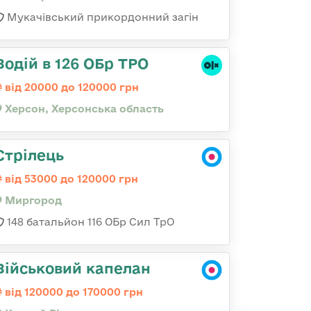
Мукачівський прикордонний загін
Водій в 126 ОБр ТРО
від 20000 до 120000 грн
Херсон, Херсонська область
Стрілець
від 53000 до 120000 грн
Миргород
148 батальйон 116 ОБр Сил ТрО
Військовий капелан
від 120000 до 170000 грн