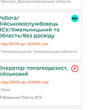
Дніпро, Дніпропетровська область
Робота/
Військовослужбовець
ЗСУ/Хмельницький та
Область/Без досвіду
від 20100 до 120000 грн
Хмельницький, Хмельницька область
Опеpатоp-топогеодезист,
військовий
від 25000 до 125000 грн
Київ
Морська Піхота ЗСУ