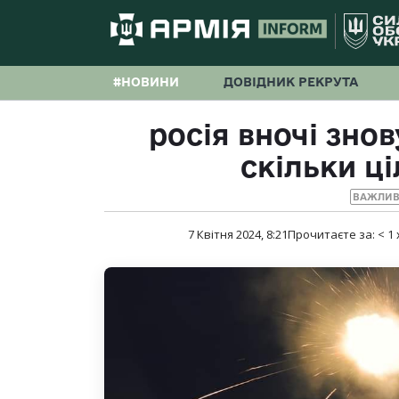
#НОВИНИ
ДОВІДНИК РЕКРУТА
росія вночі знов
скільки ц
ВАЖЛИВ
7 Квітня 2024, 8:21
Прочитаєте за:
< 1