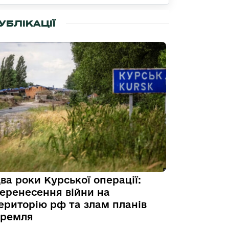
УБЛІКАЦІЇ
ва роки Курської операції:
еренесення війни на
ериторію рф та злам планів
ремля