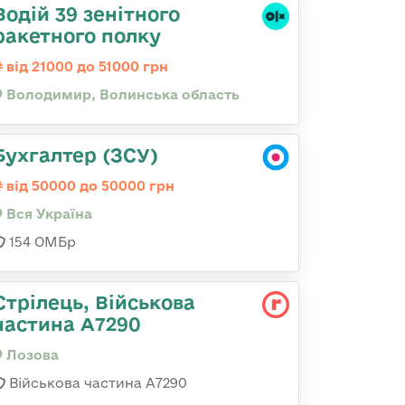
Водій 39 зенітного
ракетного полку
від 21000 до 51000 грн
Володимир, Волинська область
Бухгалтер (ЗСУ)
від 50000 до 50000 грн
Вся Україна
154 ОМБр
Стрілець, Військова
частина А7290
Лозова
Військова частина А7290