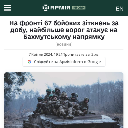
EN
На фронті 67 бойових зіткнень за
добу, найбільше ворог атакує на
Бахмутському напрямку
НОВИНИ
7 Квітня 2024, 19:21
Прочитаєте за:
2
хв.
Слідкуйте за АрміяInform в Google