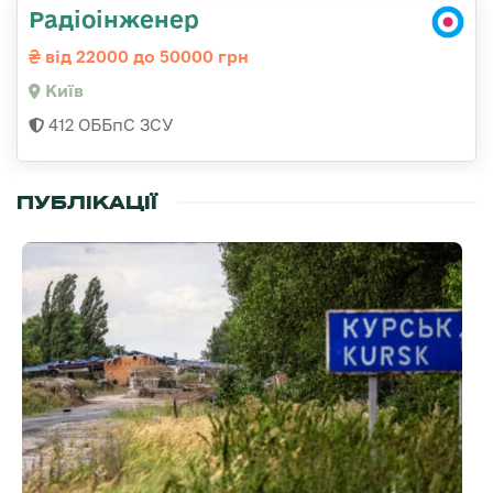
Радіоінженер
від 22000 до 50000 грн
Київ
412 ОББпС ЗСУ
ПУБЛІКАЦІЇ