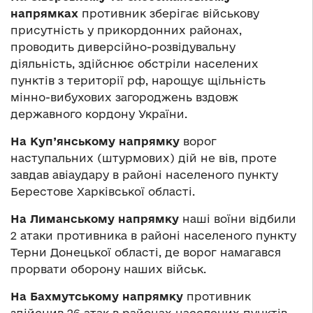
напрямках
противник зберігає військову
присутність у прикордонних районах,
проводить диверсійно-розвідувальну
діяльність, здійснює обстріли населених
пунктів з території рф, нарощує щільність
мінно-вибухових загороджень вздовж
державного кордону України.
На Куп’янському напрямку
ворог
наступальних (штурмових) дій не вів, проте
завдав авіаудару в районі населеного пункту
Берестове Харківської області.
На Лиманському напрямку
наші воїни відбили
2 атаки противника в районі населеного пункту
Терни Донецької області, де ворог намагався
прорвати оборону наших військ.
На Бахмутському напрямку
противник