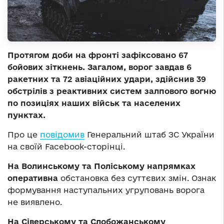
Протягом доби на фронті зафіксовано 67
бойових зіткнень. Загалом, ворог завдав 6
ракетних та 72 авіаційних удари, здійснив 39
обстрілів з реактивних систем залпового вогню
по позиціях наших військ та населених
пунктах.
Про це
повідомив
Генеральний штаб ЗС України
на своїй Facebook-сторінці.
На Волинському та Поліському напрямках
оперативна
обстановка без суттєвих змін. Ознак
формування наступальних угруповань ворога
не виявлено.
На Сіверському та Слобожанському