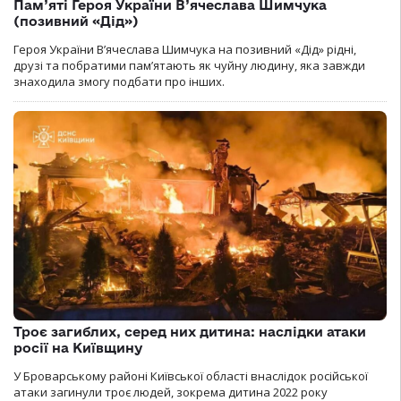
Пам’яті Героя України В’ячеслава Шимчука
(позивний «Дід»)
Героя України В’ячеслава Шимчука на позивний «Дід» рідні,
друзі та побратими пам’ятають як чуйну людину, яка завжди
знаходила змогу подбати про інших.
Троє загиблих, серед них дитина: наслідки атаки
росії на Київщину
У Броварському районі Київської області внаслідок російської
атаки загинули троє людей, зокрема дитина 2022 року