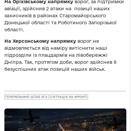
На Оріхівському напрямку
ворог, за підтримки
авіації, здійснив 2 атаки на позиції наших
захисників в районах Старомайорського
Донецької області та Роботиного Запорізької
області.
На Херсонському напрямку
ворог не
відмовляється від наміру витіснити наші
підрозділи із плацдармів на лівобережжі
Дніпра. Так, протягом доби, ворог здійснив 8
безуспішних атак позицій наших військ.
ГЕНЕРАЛЬНИЙ ШТАБ ЗСУ
СИТУАЦІЯ НА ФРОНТІ