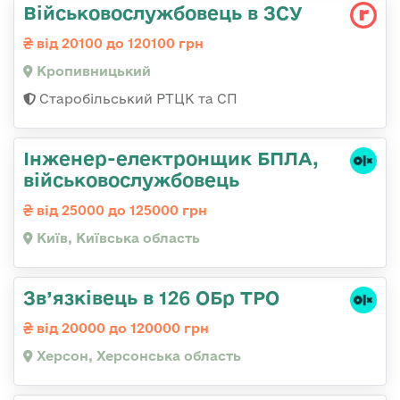
Військовослужбовець в ЗСУ
від 20100 до 120100 грн
Кропивницький
Старобільський РТЦК та СП
Інженер-електронщик БПЛА,
військовослужбовець
від 25000 до 125000 грн
Київ, Київська область
Зв’язківець в 126 ОБр ТРО
від 20000 до 120000 грн
Херсон, Херсонська область