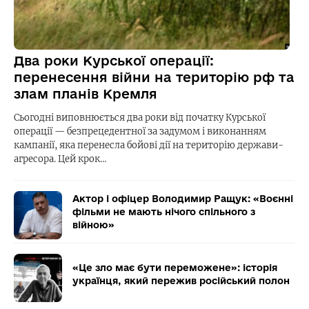
Два роки Курської операції:
перенесення війни на територію рф та
злам планів Кремля
Сьогодні виповнюється два роки від початку Курської
операції — безпрецедентної за задумом і виконанням
кампанії, яка перенесла бойові дії на територію держави-
агресора. Цей крок…
Актор і офіцер Володимир Ращук: «Воєнні
фільми не мають нічого спільного з
війною»
«Це зло має бути переможене»: історія
українця, який пережив російський полон