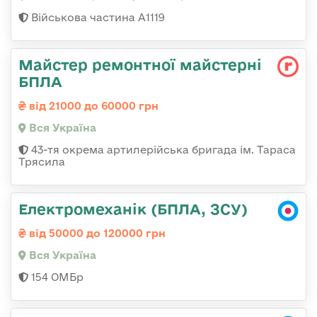
Військова частина А1119
Майстер ремонтної майстерні
БПЛА
від 21000 до 60000 грн
Вся Україна
43-тя окрема артилерійська бригада ім. Тараса
Трясила
Електромеханік (БПЛА, ЗСУ)
від 50000 до 120000 грн
Вся Україна
154 ОМБр