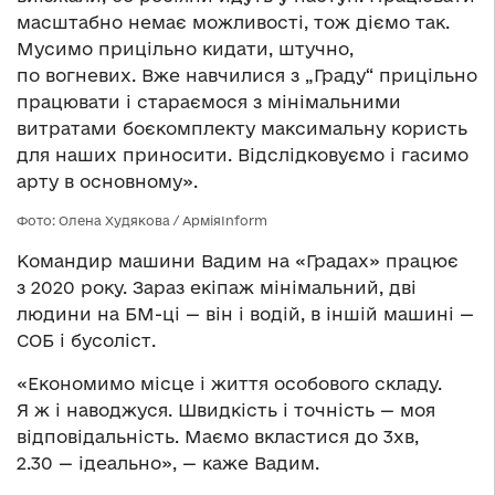
масштабно немає можливості, тож діємо так.
Мусимо прицільно кидати, штучно,
по вогневих. Вже навчилися з „Граду“ прицільно
працювати і стараємося з мінімальними
витратами боєкомплекту максимальну користь
для наших приносити. Відслідковуємо і гасимо
арту в основному».
Фото: Олена Худякова / АрміяInform
Командир машини Вадим на «Градах» працює
з 2020 року. Зараз екіпаж мінімальний, дві
людини на БМ-ці — він і водій, в іншій машині —
СОБ і бусоліст.
«Економимо місце і життя особового складу.
Я ж і наводжуся. Швидкість і точність — моя
відповідальність. Маємо вкластися до 3хв,
2.30 — ідеально», — каже Вадим.