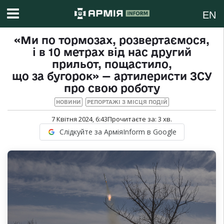
EN
«Ми по тормозах, розвертаємося,
і в 10 метрах від нас другий
прильот, пощастило,
що за бугорок» — артилеристи ЗСУ
про свою роботу
НОВИНИ
РЕПОРТАЖІ З МІСЦЯ ПОДІЙ
7 Квітня 2024, 6:43
Прочитаєте за:
3
хв.
Слідкуйте за АрміяInform в Google