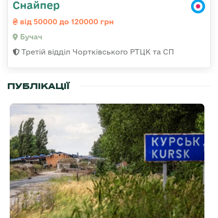
Снайпер
від 50000 до 120000 грн
Бучач
Третій відділ Чортківського РТЦК та СП
ПУБЛІКАЦІЇ