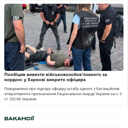
Пообіцяв вивезти військовозобов’язаного за
кордон: у Харкові викрито офіцера
Повідомлено про підозру офіцеру штабу одного з батальйонів
оперативного призначення Національної гвардії України за ч. 3
ст. 332 КК України.
ВАКАНСІЇ