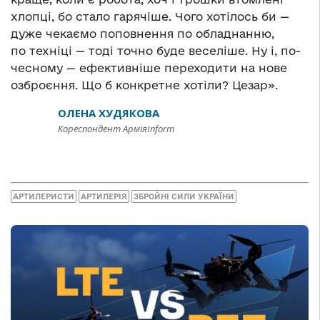
хлопці, бо стало гарячіше. Чого хотілось би —
дуже чекаємо поповнення по обладнанню,
по техніці — тоді точно буде веселіше. Ну і, по-
чесному — ефективніше переходити на нове
озброєння. Що б конкретне хотіли? Цезар».
ОЛЕНА ХУДЯКОВА
Кореспондент АрміяInform
АРТИЛЕРИСТИ
АРТИЛЕРІЯ
ЗБРОЙНІ СИЛИ УКРАЇНИ