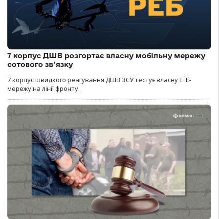
7 корпус ДШВ розгортає власну мобільну мережу
сотового зв’язку
7 корпус швидкого реагування ДШВ ЗСУ тестує власну LTE-
мережу на лінії фронту.