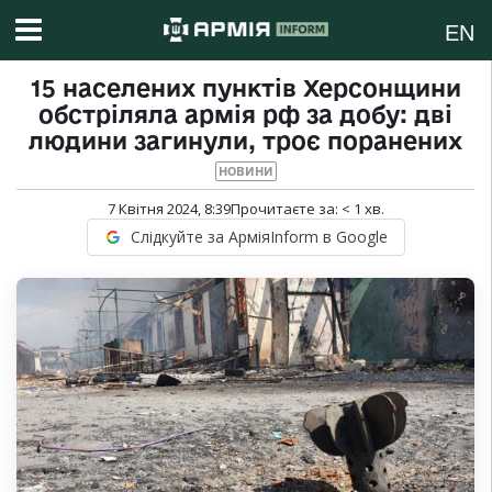
EN
15 населених пунктів Херсонщини
обстріляла армія рф за добу: дві
людини загинули, троє поранених
НОВИНИ
7 Квітня 2024, 8:39
Прочитаєте за:
< 1
хв.
Слідкуйте за АрміяInform в Google