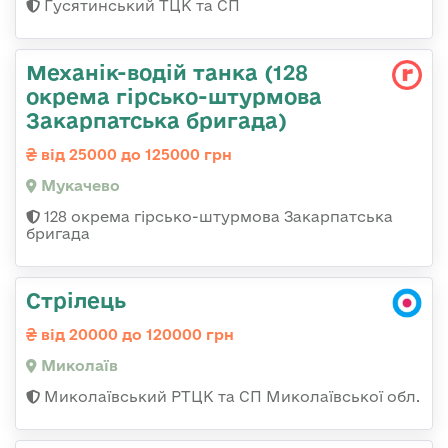
Гусятинський ТЦК та СП
Механік-водій танка (128
окрема гірсько-штурмова
Закарпатська бригада)
від 25000 до 125000 грн
Мукачево
128 окрема гірсько-штурмова Закарпатська
бригада
Стрілець
від 20000 до 120000 грн
Миколаїв
Миколаївський РТЦК та СП Миколаївської обл.