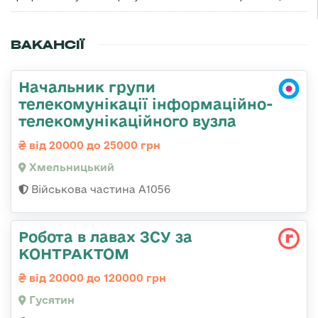
ВАКАНСІЇ
Начальник групи
телекомунікації інформаційно-
телекомунікаційного вузла
від 20000 до 25000 грн
Хмельницький
Військова частина А1056
Робота в лавах ЗСУ за
КОНТРАКТОМ
від 20000 до 120000 грн
Гусятин