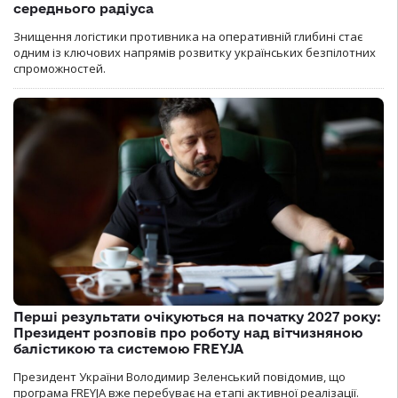
середнього радіуса
Знищення логістики противника на оперативній глибині стає
одним із ключових напрямів розвитку українських безпілотних
спроможностей.
Перші результати очікуються на початку 2027 року:
Президент розповів про роботу над вітчизняною
балістикою та системою FREYJA
Президент України Володимир Зеленський повідомив, що
програма FREYJA вже перебуває на етапі активної реалізації.