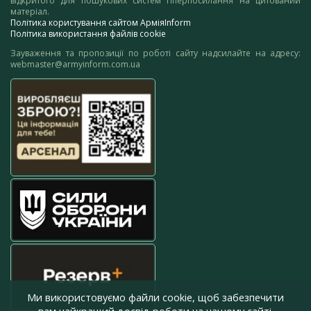
відкритого для пошукових систем гіперпосилання на цитований
матеріал.
Політика користування сайтом АрміяInform
Політика використання файлів cookie
Зауваження та пропозиції по роботі сайту надсилайте на адресу:
webmaster@armyinform.com.ua
Ми використовуємо файли cookie, щоб забезпечити