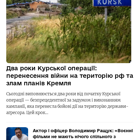
Два роки Курської операції:
перенесення війни на територію рф та
злам планів Кремля
Сьогодні виповнюється два роки від початку Курської
операції — безпрецедентної за задумом і виконанням
кампанії, яка перенесла бойові дії на територію держави-
агресора. Цей крок…
Актор і офіцер Володимир Ращук: «Воєнні
фільми не мають нічого спільного з