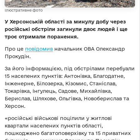
Ілюстративне фото
У Херсонській області за минулу добу через
російські обстріли загинули двоє людей і ще
троє отримали поранення.
Про це
повідомив
начальник ОВА Олександр
Прокудін.
За його інформацією, під обстрілами перебуали
15 населених пунктів: Антонівка, Благодатне,
Інженерне, Білозерка, Кізомис, Станіслав,
Токарівка, Інгулець, Садове, Михайлівка,
Берислав, Шляхове, Ольгівка, Новоберислав та
Херсон.
«російські військові поцілили у житлові
квартали населених пунктів області,
пошкоджено багатоповерхівку та 15 приватних