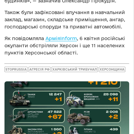
будинків», — зазначив Олександр Прокудін.
Також були зафіксовані влучання в навчальний
заклад, магазин, складське приміщення, ангар,
господарські споруди та приватні автомобілі.
Як повідомляла
АрміяInform
, 6 квітня російські
окупанти обстріляли Херсон і ще 11 населених
пунктів Херсонської області.
STOPRUSSIA
АГРЕСІЯ РФ
ХАРКІВСЬКИЙ ТРИБУНАЛ
ХЕРСОНЩИНА