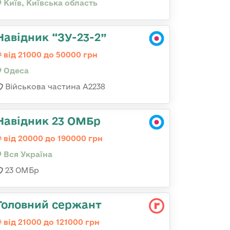
Київ, Київська область
Навідник “ЗУ-23-2”
від 21000 до 50000 грн
Одеса
Військова частина А2238
Навідник 23 ОМБр
від 20000 до 190000 грн
Вся Україна
23 ОМБр
Головний сержант
від 21000 до 121000 грн