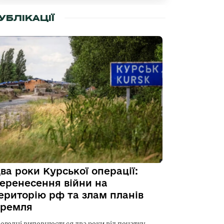
УБЛІКАЦІЇ
ва роки Курської операції:
еренесення війни на
ериторію рф та злам планів
ремля