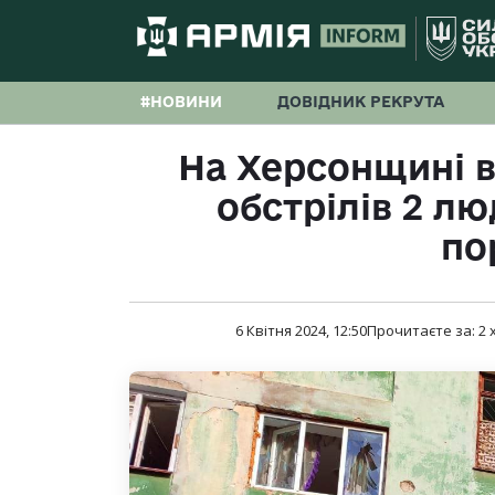
#НОВИНИ
ДОВІДНИК РЕКРУТА
На Херсонщині в
обстрілів 2 лю
по
6 Квітня 2024, 12:50
Прочитаєте за:
2