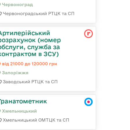
Червоноград
Червоноградський РТЦК та СП
Артилерійський
розрахунок (номер
обслуги, служба за
контрактом в ЗСУ)
від 21000 до 120000 грн
Запоріжжя
Заводський РТЦК та СП
Гранатометник
Хмельницький
Хмельницький ОМТЦК та СП