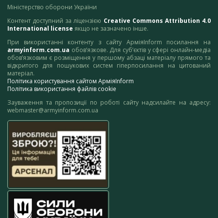
Міністерство оборони України
Контент доступний за ліцензією
Creative Commons Attribution 4.0
International license
якщо не зазначено інше.
При використанні контенту з сайту АрміяInform посилання на
armyinform.com.ua
обов’язкове. Для суб’єктів у сфері онлайн-медіа
обов’язковим є розміщення у першому абзаці матеріалу прямого та
відкритого для пошукових систем гіперпосилання на цитований
матеріал.
Політика користування сайтом АрміяInform
Політика використання файлів cookie
Зауваження та пропозиції по роботі сайту надсилайте на адресу:
webmaster@armyinform.com.ua