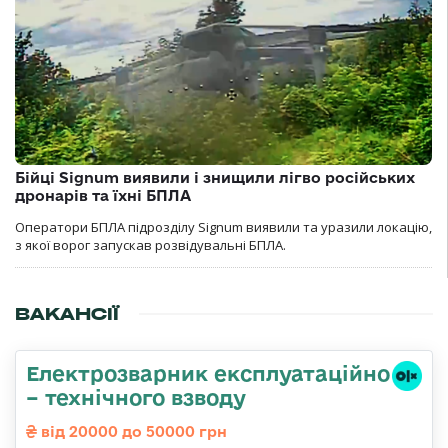
Бійці Signum виявили і знищили лігво російських
дронарів та їхні БПЛА
Оператори БПЛА підрозділу Signum виявили та уразили локацію,
з якої ворог запускав розвідувальні БПЛА.
ВАКАНСІЇ
Електрозварник експлуатаційно
– технічного взводу
від 20000 до 50000 грн