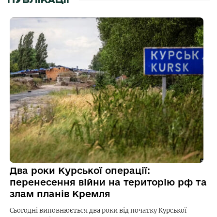
ПУБЛІКАЦІЇ
Два роки Курської операції:
перенесення війни на територію рф та
злам планів Кремля
Сьогодні виповнюється два роки від початку Курської