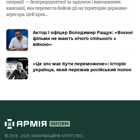
операції — безпрецедентної за задумом і виконанням
кампанії, яка перенесла бойові дії на територію держави-
агресора. Цей крок…
Актор і офіцер Володимир Ращук: «Воєнні
фільми не мають нічого спільного з
війною»
«Це зло має бути переможене»: історія
українця, який пережив російський полон
© 2018 - 2026, ІНФОРМАЦІЙНЕ АГЕНТСТВО,