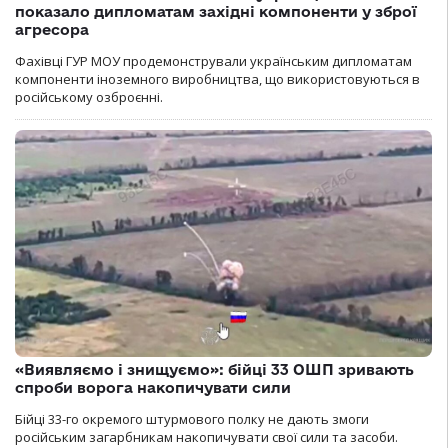
показало дипломатам західні компоненти у зброї
агресора
Фахівці ГУР МОУ продемонстрували українським дипломатам
компоненти іноземного виробництва, що використовуються в
російському озброєнні.
«Виявляємо і знищуємо»: бійці 33 ОШП зривають
спроби ворога накопичувати сили
Бійці 33-го окремого штурмового полку не дають змоги
російським загарбникам накопичувати свої сили та засоби.