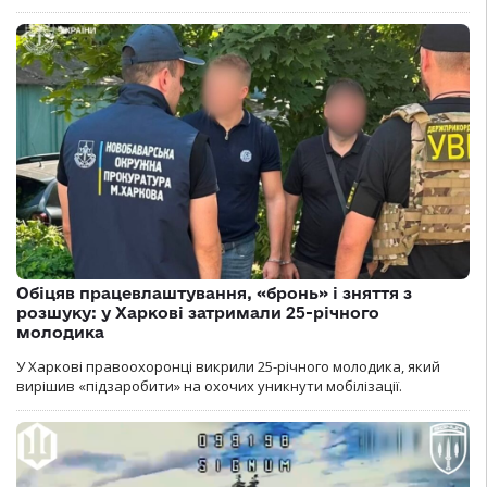
Обіцяв працевлаштування, «бронь» і зняття з
розшуку: у Харкові затримали 25-річного
молодика
У Харкові правоохоронці викрили 25-річного молодика, який
вирішив «підзаробити» на охочих уникнути мобілізації.