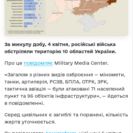
За минулу добу, 4 квітня, російські війська
обстріляли територію 10 областей України.
Про це
повідомляє
Military Media Center.
«Загалом з різних видів озброєння — міномети,
танки, артилерія, РСЗВ, БПЛА, ОТРК, ЗРК,
тактична авіація — були атаковані 71 населений
пункт та 96 об’єктів інфраструктури», — йдеться
в повідомленні.
Серед цивільних є загиблі та поранені, кількість
жертв уточнюється.