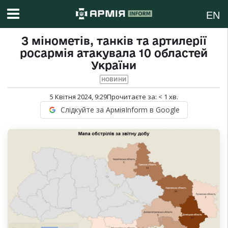
EN
З мінометів, танків та артилерії
росармія атакувала 10 областей
України
НОВИНИ
5 Квітня 2024, 9:29
Прочитаєте за:
< 1
хв.
Слідкуйте за АрміяInform в Google