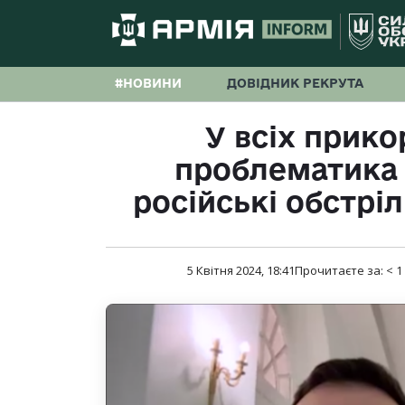
#НОВИНИ
ДОВІДНИК РЕКРУТА
У всіх прик
проблематика 
російські обстрі
5 Квітня 2024, 18:41
Прочитаєте за:
< 1