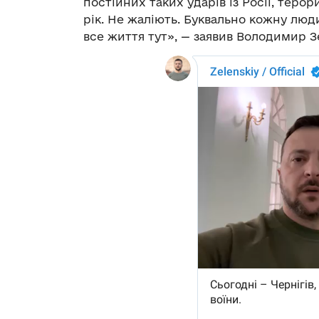
постійних таких ударів із Росії, теро
рік. Не жаліють. Буквально кожну лю
все життя тут», — заявив Володимир 