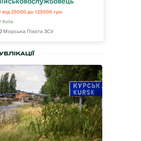
військовослужбовець
від 25000 до 125000 грн
Київ
Морська Піхота ЗСУ
УБЛІКАЦІЇ