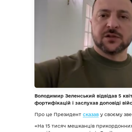
Володимир Зеленський відвідав 5 кві
фортифікацій і заслухав доповіді вій
Про це Президент
сказав
у своєму зве
«На 15 тисяч мешканців прикордонних