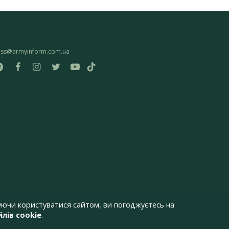
ess@armyinform.com.ua
ючи користуватися сайтом, ви погоджуєтесь на
лів cookie
.