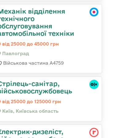
Механік відділення
технічного
обслуговування
автомобільної техніки
від 25000 до 45000 грн
Павлоград
Військова частина А4759
Стрілець-санітар,
військовослужбовець
від 25000 до 125000 грн
Київ, Київська область
Електрик-дизеліст,