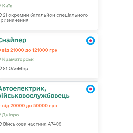
Київ
21 окремий батальйон спеціального
призначення
Снайпер
від 21000 до 121000 грн
Краматорськ
81 ОАеМБр
Автоелектрик,
військовослужбовець
від 20000 до 50000 грн
Дніпро
Військова частина А7408