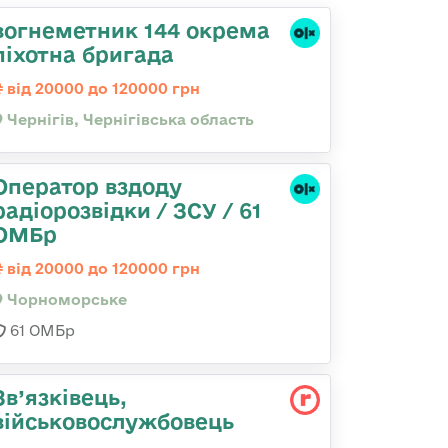
вогнеметник 144 окрема
піхотна бригада
від 20000 до 120000 грн
Чернігів, Чернігівська область
Оператор вздоду
радіорозвідки / ЗСУ / 61
ОМБр
від 20000 до 120000 грн
Чорноморське
61 ОМБр
Зв’язківець,
військовослужбовець