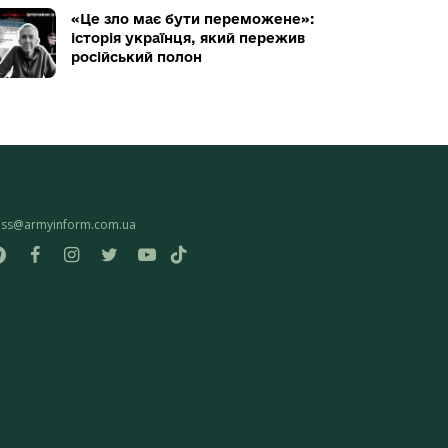
«Це зло має бути переможене»:
історія українця, який пережив
російський полон
ess@armyinform.com.ua