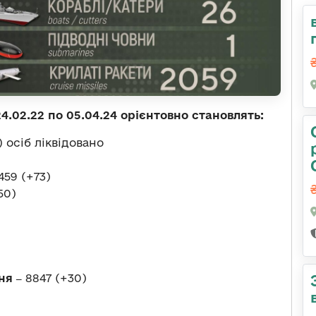
4.02.22 по 05.04.24 орієнтовно становлять:
) осіб ліквідовано
459 (+73)
50)
ня ‒
8847 (+30)