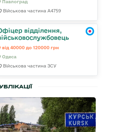
Павлоград
Військова частина А4759
Офіцер відділення,
військовослужбовець
від 40000 до 120000 грн
Одеса
Військова частина ЗСУ
УБЛІКАЦІЇ