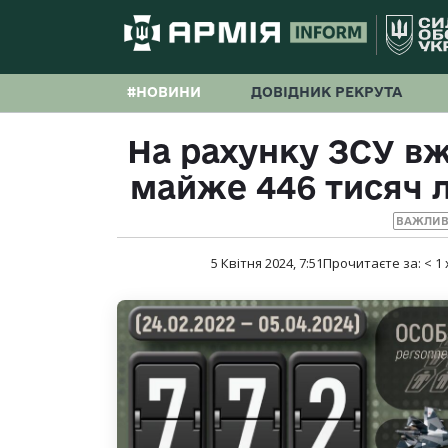
#НОВИНИ
ДОВІДНИК РЕКРУТА
На рахунку ЗСУ вж
майже 446 тисяч л
ВАЖЛИВ
5 Квітня 2024, 7:51
Прочитаєте за:
< 1