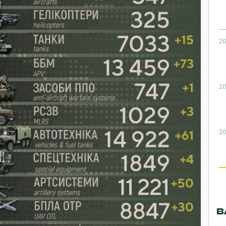
20
20
20
В