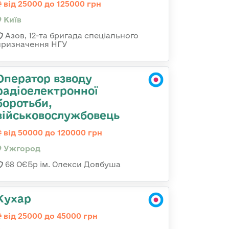
від 25000 до 125000 грн
Київ
Азов, 12-та бригада спеціального
призначення НГУ
Оператор взводу
радіоелектронної
боротьби,
військовослужбовець
від 50000 до 120000 грн
Ужгород
68 ОЄБр ім. Олекси Довбуша
Кухар
від 25000 до 45000 грн