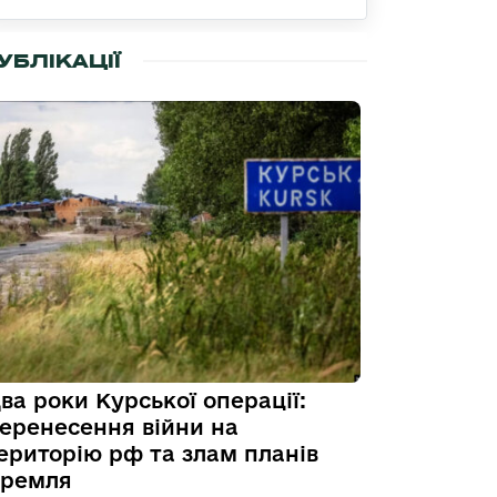
УБЛІКАЦІЇ
ва роки Курської операції:
еренесення війни на
ериторію рф та злам планів
ремля