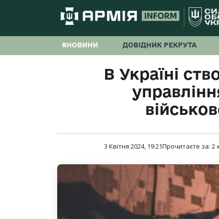
#НОВИНИ
ДОВІДНИК РЕКРУТА
В Україні ст
управлінн
військо
3 Квітня 2024, 19:21
Прочитаєте за:
2