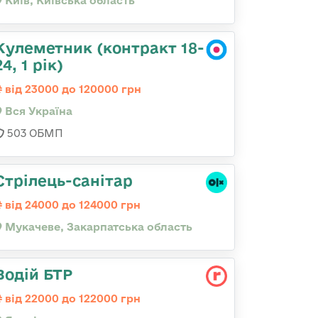
Київ, Київська область
Кулеметник (контракт 18-
24, 1 рік)
від 23000 до 120000 грн
Вся Україна
503 ОБМП
Стрілець-санітар
від 24000 до 124000 грн
Мукачеве, Закарпатська область
Водій БТР
від 22000 до 122000 грн