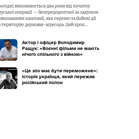
ьогодні виповнюється два роки від початку
урської операції — безпрецедентної за задумом
виконанням кампанії, яка перенесла бойові дії
а територію держави-агресора. Цей крок…
Актор і офіцер Володимир
Ращук: «Воєнні фільми не мають
нічого спільного з війною»
«Це зло має бути переможене»:
історія українця, який пережив
російський полон