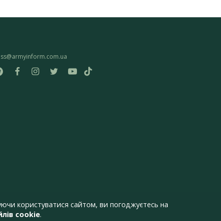
ess@armyinform.com.ua
ючи користуватися сайтом, ви погоджуєтесь на
лів cookie
.