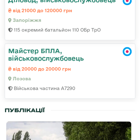
від 21000 до 120000 грн
Запоріжжя
115 окремий батальйон 110 ОБр ТрО
Майстер БПЛА,
військовослужбовець
від 20000 до 20000 грн
Лозова
Військова частина А7290
ПУБЛІКАЦІЇ