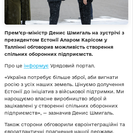
Прем’єр-міністр Денис Шмигаль на зустрічі з
президентом Естонії Аларом Карісом у
Таллінні обговорив можливість створення
спільних оборонних підприємств.
Про це
інформує
Урядовий портал.
«Україна потребує більше зброї, аби вигнати
росію з усіх наших земель. Цінуємо долучення
Естонії до ініціатив з військової підтримки. Ми
нарощуємо власне виробництво зброї й
зацікавлені у створенні спільних оборонних
підприємств», — зазначив Денис Шмигаль.
Також сторони обговорили євроінтеграційні та
євроатлантичні прагнення нашої держави.