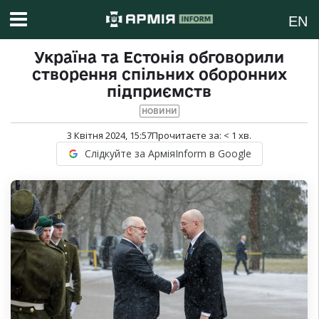
EN
Україна та Естонія обговорили
створення спільних оборонних
підприємств
НОВИНИ
3 Квітня 2024, 15:57
Прочитаєте за:
< 1
хв.
Слідкуйте за АрміяInform в Google