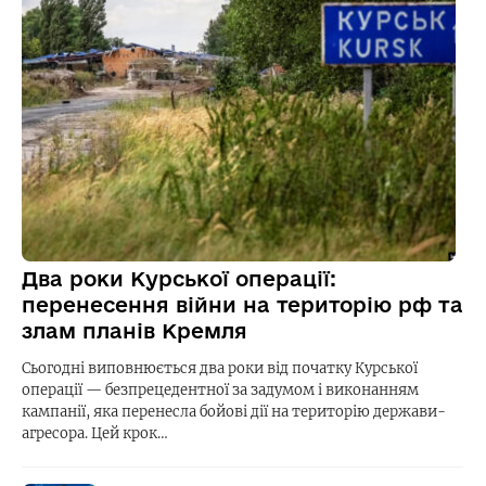
Два роки Курської операції:
перенесення війни на територію рф та
злам планів Кремля
Сьогодні виповнюється два роки від початку Курської
операції — безпрецедентної за задумом і виконанням
кампанії, яка перенесла бойові дії на територію держави-
агресора. Цей крок…