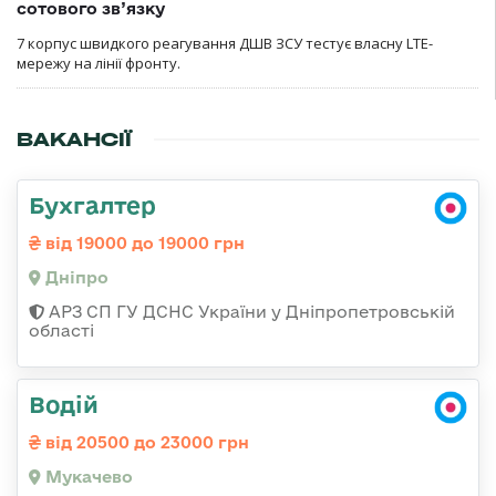
сотового зв’язку
7 корпус швидкого реагування ДШВ ЗСУ тестує власну LTE-
мережу на лінії фронту.
ВАКАНСІЇ
Бухгалтер
від 19000 до 19000 грн
Дніпро
АРЗ СП ГУ ДСНС України у Дніпропетровській
області
Водій
від 20500 до 23000 грн
Мукачево