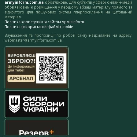
armyinform.com.ua
обов’язкове. Для суб’єктів у сфері онлайн-медіа
обов’язковим є розміщення у першому абзаці матеріалу прямого та
відкритого для пошукових систем гіперпосилання на цитований
матеріал.
Політика користування сайтом АрміяInform
Політика використання файлів cookie
Зауваження та пропозиції по роботі сайту надсилайте на адресу:
webmaster@armyinform.com.ua