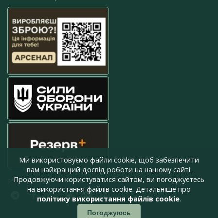
Ми використовуємо файли cookie, щоб забезпечити
вам найкращий досвід роботи на нашому сайті.
Продовжуючи користуватися сайтом, ви погоджуєтесь
press@armyinform.com.ua
на використання файлів cookie. Детальніше про
політику використання файлів cookie
.
Погоджуюсь