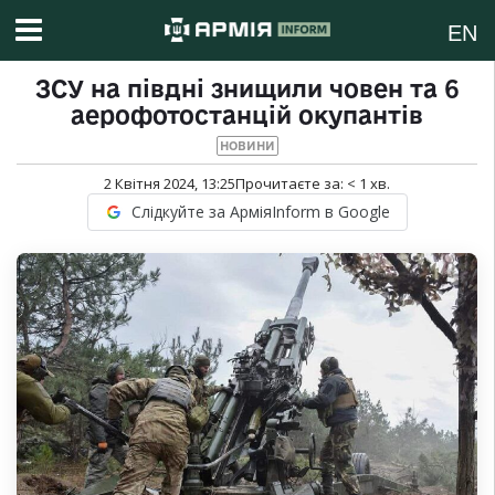
EN
ЗСУ на півдні знищили човен та 6
аерофотостанцій окупантів
НОВИНИ
2 Квітня 2024, 13:25
Прочитаєте за:
< 1
хв.
Слідкуйте за АрміяInform в Google