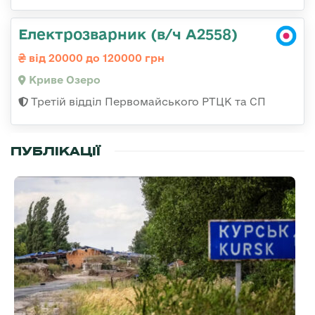
Електрозварник (в/ч А2558)
від 20000 до 120000 грн
Криве Озеро
Третій відділ Первомайського РТЦК та СП
ПУБЛІКАЦІЇ