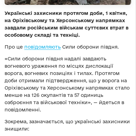
Українські захисники протягом доби, 1 квітня,
на Оріхівському та Херсонському напрямках
завдали російським військам суттєвих втрат в
особовому складі та техніці.
Про це
повідомляють
Сили оборони півдня.
«Сили оборони півдня надалі завдають
вогневого ураження по місцях дислокації
ворога, вогневих позиціях і тилах. Протягом
доби отримали підтвердження, що у ворога на
Оріхівському та Херсонському напрямках стало
менше на 126 окупантів та 57 одиниць
озброєння та військової техніки», — йдеться в
повідомленні.
Зокрема, зазначається, що українські захисники
знищили: