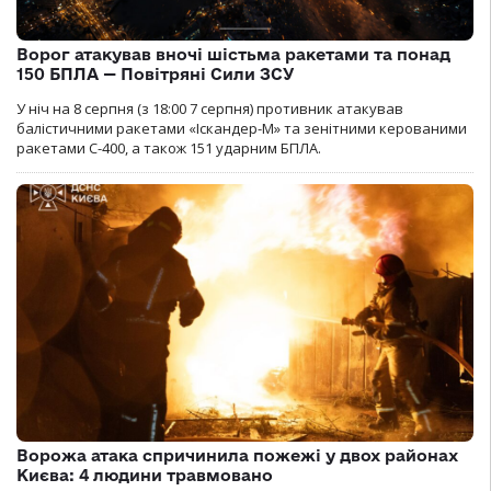
Ворог атакував вночі шістьма ракетами та понад
150 БПЛА — Повітряні Сили ЗСУ
У ніч на 8 серпня (з 18:00 7 серпня) противник атакував
балістичними ракетами «Іскандер-М» та зенітними керованими
ракетами С-400, а також 151 ударним БПЛА.
Ворожа атака спричинила пожежі у двох районах
Києва: 4 людини травмовано