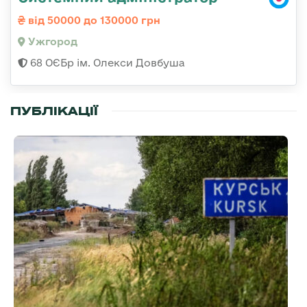
від 50000 до 130000 грн
Ужгород
68 ОЄБр ім. Олекси Довбуша
ПУБЛІКАЦІЇ