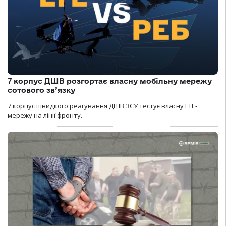
7 корпус ДШВ розгортає власну мобільну мережу
сотового зв’язку
7 корпус швидкого реагування ДШВ ЗСУ тестує власну LTE-
мережу на лінії фронту.