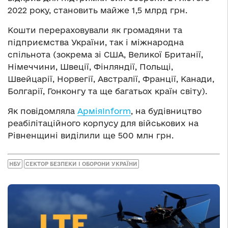
2022 року, становить майже 1,5 млрд грн.
Кошти перераховували як громадяни та
підприємства України, так і міжнародна
спільнота (зокрема зі США, Великої Британії,
Німеччини, Швеції, Фінляндії, Польщі,
Швейцарії, Норвегії, Австралії, Франції, Канади,
Болгарії, Гонконгу та ще багатьох країн світу).
Як повідомляла
АрміяInform
, на будівництво
реабілітаційного корпусу для військових на
Рівненщині виділили ще 500 млн грн.
НБУ
СЕКТОР БЕЗПЕКИ І ОБОРОНИ УКРАЇНИ