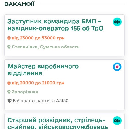
ВАКАНСІЇ
Заступник командира БМП –
навідник-оператор 155 об ТрО
від 23000 до 53000 грн
Степанівка, Сумська область
Майстер виробничого
відділення
від 20000 до 21000 грн
Запоріжжя
Військова частина А3130
Стаpший pозвідник, стрілець-
снайпеp, військовослужбовець