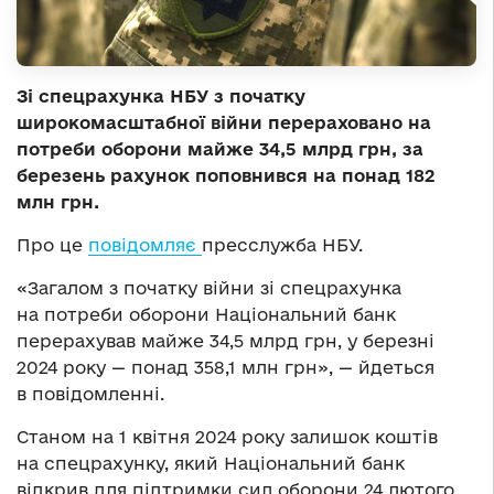
Зі спецрахунка НБУ з початку
широкомасштабної війни перераховано на
потреби оборони майже 34,5 млрд грн, за
березень рахунок поповнився на понад 182
млн грн.
Про це
повідомляє
пресслужба НБУ.
«Загалом з початку війни зі спецрахунка
на потреби оборони Національний банк
перерахував майже 34,5 млрд грн, у березні
2024 року — понад 358,1 млн грн», — йдеться
в повідомленні.
Станом на 1 квітня 2024 року залишок коштів
на спецрахунку, який Національний банк
відкрив для підтримки сил оборони 24 лютого