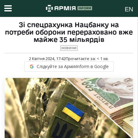
EN
Зі спецрахунка Нацбанку на
потреби оборони перераховано вже
майже 35 мільярдів
НОВИНИ
2 Квітня 2024, 17:42
Прочитаєте за:
< 1
хв.
Слідкуйте за АрміяInform в Google