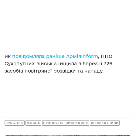
Як
повідомляла раніше АрміяInform
, ППО
Сухопутних військ знищила в березні 326
засобів повітряної розвідки та нападу.
ЗРК «ТОР»
МСТА-С
СУХОПУТНІ ВІЙСЬКА ЗСУ
ХРОНІКА ВІЙНИ