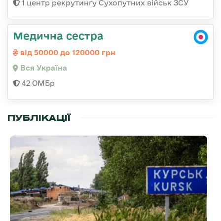
1 центр рекрутингу Сухопутних військ ЗСУ
Медична сестра
від 50000 до 120000 грн
Вся Україна
42 ОМБр
ПУБЛІКАЦІЇ