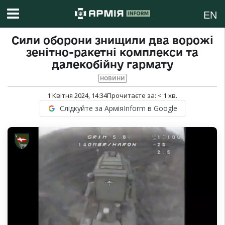
EN
Сили оборони знищили два ворожі
зенітно-ракетні комплекси та
далекобійну гармату
НОВИНИ
1 Квітня 2024, 14:34
Прочитаєте за:
< 1
хв.
Слідкуйте за АрміяInform в Google