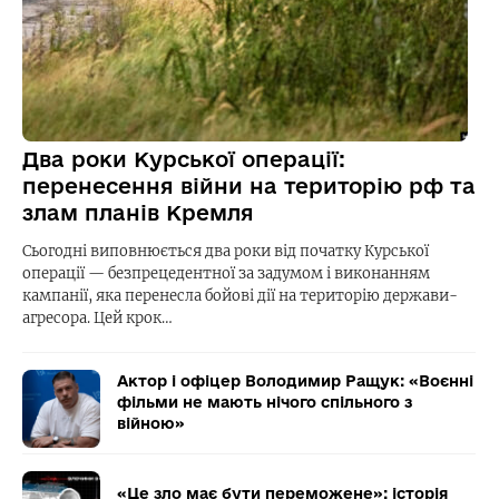
Два роки Курської операції:
перенесення війни на територію рф та
злам планів Кремля
Сьогодні виповнюється два роки від початку Курської
операції — безпрецедентної за задумом і виконанням
кампанії, яка перенесла бойові дії на територію держави-
агресора. Цей крок…
Актор і офіцер Володимир Ращук: «Воєнні
фільми не мають нічого спільного з
війною»
«Це зло має бути переможене»: історія