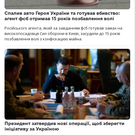
Спалив авто Героя України та готував вбивство:
агент фсб отримав 15 років позбавлення волі
Російського агента, який за завданням фсб готував замах на
високопосадовця Сил оборони в Києві, засудили до 15 років
позбавлення волі з конфіскацією майна.
Президент затвердив нові операції, щоб зберегти
ініціативу за Україною