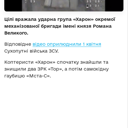
Цілі вражала ударна група «Харон» окремої
механізованої бригади імені князя Романа
Великого.
Відповідне
відео оприлюднили 1 квітня
Сухопутні війська ЗСУ.
Коптеристи «Харон» спочатку знайшли та
знищили два ЗРК «Тор», а потім самохідну
гаубицю «Мста-С».