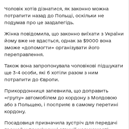
Чоловік хотів дізнатися, як законно можна
потрапити назад до Польщі, оскільки не
подумав про це заздалегідь.
Жінка повідомила, що законно виїхати з України
йому вже не вдасться, однак за $9000 вона
зможе «допомогти» організувати його
переправлення.
Також вона запропонувала чоловікові підшукати
ще 3-4 особи, які б хотіли разом з ним
потрапити до Європи.
Прикордонниця запевнила, що доправить
«групу» автомобілем до кордону з Молдовою
або з Польщею, і посприяє в самому перетині
кордону.
Посадовиця призначила зустріч для передачі