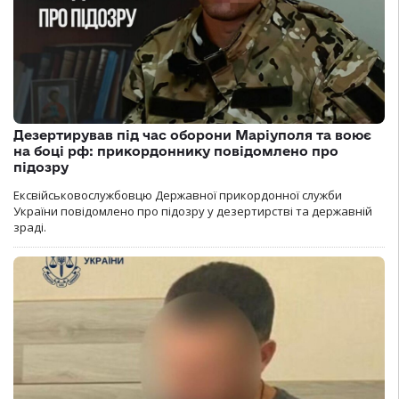
Дезертирував під час оборони Маріуполя та воює
на боці рф: прикордоннику повідомлено про
підозру
Ексвійськовослужбовцю Державної прикордонної служби
України повідомлено про підозру у дезертирстві та державній
зраді.