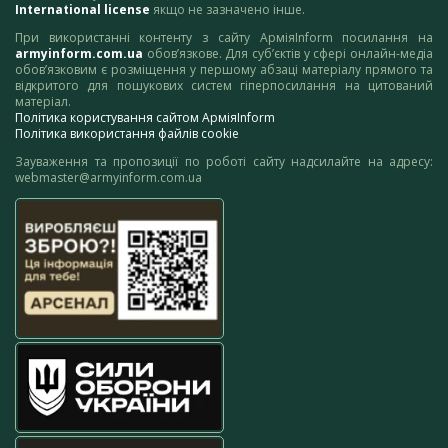
International license
якщо не зазначено інше.
При використанні контенту з сайту АрміяInform посилання на
armyinform.com.ua
обов’язкове. Для суб’єктів у сфері онлайн-медіа
обов’язковим є розміщення у першому абзаці матеріалу прямого та
відкритого для пошукових систем гіперпосилання на цитований
матеріал.
Політика користування сайтом АрміяInform
Політика використання файлів cookie
Зауваження та пропозиції по роботі сайту надсилайте на адресу:
webmaster@armyinform.com.ua