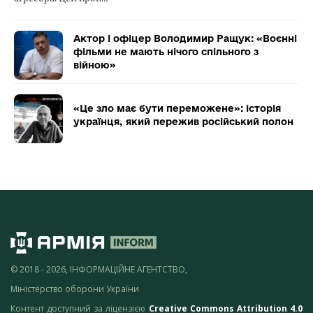
Актор і офіцер Володимир Ращук: «Воєнні
фільми не мають нічого спільного з
війною»
«Це зло має бути переможене»: історія
українця, який пережив російський полон
© 2018 - 2026, ІНФОРМАЦІЙНЕ АГЕНТСТВО,
Міністерство оборони України
Контент доступний за ліцензією
Creative Commons Attribution 4.0