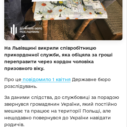
На Львівщині викрили співробітницю
прикордонної служби, яка обіцяла за гроші
переправити через кордон чоловіка
призовного віку.
Про це
повідомило 1 квітня
Державне бюро
розслідувань.
За даними слідства, до службовиці за порадою
звернувся громадянин України, який постійно
мешкає та працює на території Польщі, але
нещодавно повернувся до України навідати
родичів.