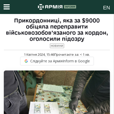
EN
Прикордонниці, яка за $9000
обіцяла переправити
військовозобов’язаного за кордон,
оголосили підозру
НОВИНИ
1 Квітня 2024, 15:46
Прочитаєте за:
< 1
хв.
Слідкуйте за АрміяInform в Google