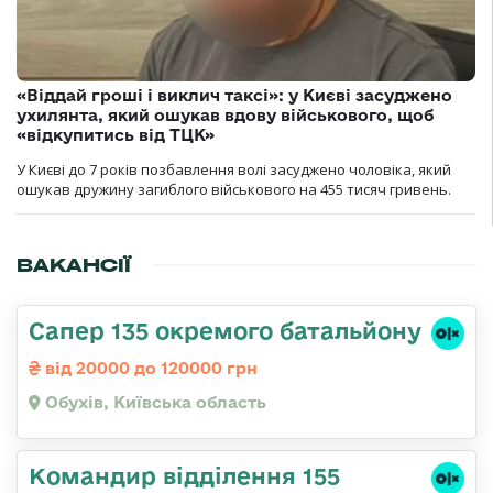
«Віддай гроші і виклич таксі»: у Києві засуджено
ухилянта, який ошукав вдову військового, щоб
«відкупитись від ТЦК»
У Києві до 7 років позбавлення волі засуджено чоловіка, який
ошукав дружину загиблого військового на 455 тисяч гривень.
ВАКАНСІЇ
Сапер 135 окремого батальйону
від 20000 до 120000 грн
Обухів, Київська область
Командир відділення 155