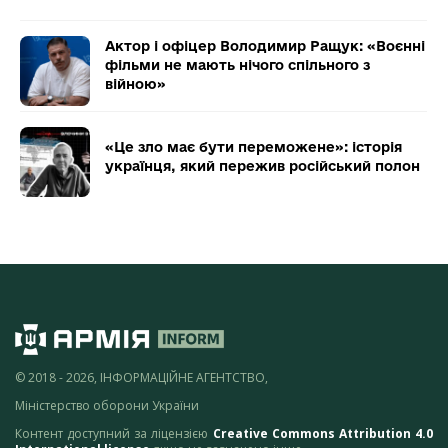
Актор і офіцер Володимир Ращук: «Воєнні
фільми не мають нічого спільного з
війною»
«Це зло має бути переможене»: історія
українця, який пережив російський полон
© 2018 - 2026, ІНФОРМАЦІЙНЕ АГЕНТСТВО,
Міністерство оборони України
Контент доступний за ліцензією
Creative Commons Attribution 4.0