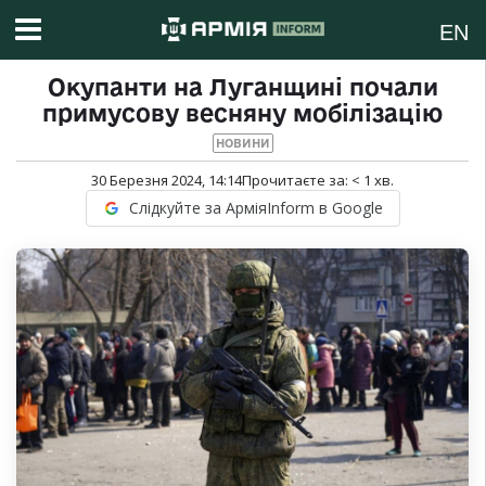
EN
Окупанти на Луганщині почали
примусову весняну мобілізацію
НОВИНИ
30 Березня 2024, 14:14
Прочитаєте за:
< 1
хв.
Слідкуйте за АрміяInform в Google