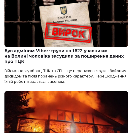
Був адміном Viber-групи на 1622 учасники:
на Волині чоловіка засудили за поширення даних
про ТЦК
Військовослужбовці ТЦК та СП — це переважно люди з бойовим
досвідом та після поранень різного характеру. Перешкоджання
їхній роботі карається законом.