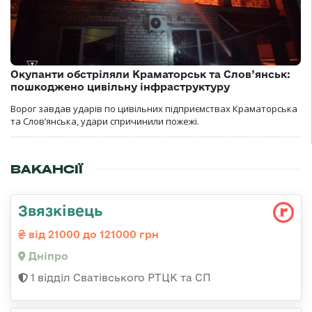
Окупанти обстріляли Краматорськ та Слов’янськ:
пошкоджено цивільну інфраструктуру
Ворог завдав ударів по цивільних підприємствах Краматорська
та Слов’янська, удари спричинили пожежі.
ВАКАНСІЇ
Звязківець
від 21000 до 121000 грн
Дніпро
1 відділ Сватівського РТЦК та СП