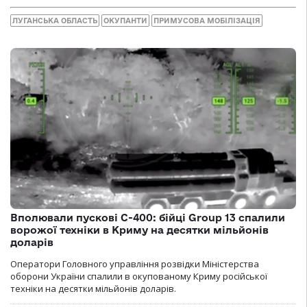
ЛУГАНСЬКА ОБЛАСТЬ
ОКУПАНТИ
ПРИМУСОВА МОБІЛІЗАЦІЯ
Вполювали пускові С-400: бійці Group 13 спалили
ворожої техніки в Криму на десятки мільйонів
доларів
Оператори Головного управління розвідки Міністерства
оборони України спалили в окупованому Криму російської
техніки на десятки мільйонів доларів.