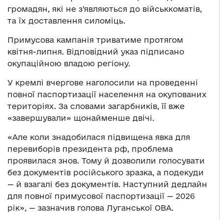
громадян, які не з’являються до військкоматів,
та їх доставлення силоміць.
Примусова кампанія триватиме протягом
квітня-липня. Відповідний указ підписано
окупаційною владою регіону.
У кремлі вчергове наголосили на проведенні
повної паспортизації населення на окупованих
територіях. За словами загарбників, її вже
«завершували» щонайменше двічі.
«Але коли знадобилася підвищена явка для
перевиборів президента рф, проблема
проявилася знов. Тому й дозволили голосувати
без документів російського зразка, а подекуди
— й взагалі без документів. Наступний дедлайн
для повної примусової паспортизації — 2026
рік», — зазначив голова Луганської ОВА.