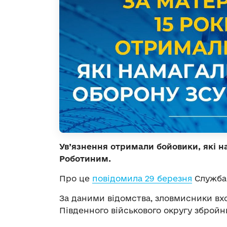
Ув’язнення отримали бойовики, які н
Роботиним.
Про це
повідомила 29 березня
Служба 
За даними відомства, зловмисники вх
Південного військового округу збройни