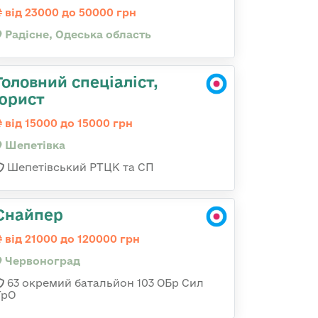
від 23000 до 50000 грн
Радісне, Одеська область
Головний спеціаліст,
юрист
від 15000 до 15000 грн
Шепетівка
Шепетівський РТЦК та СП
Снайпер
від 21000 до 120000 грн
Червоноград
63 окремий батальйон 103 ОБр Сил
ТрО