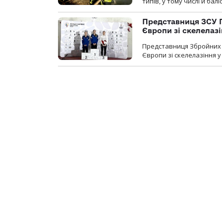
типів, у тому числі й бал
Представниця ЗСУ 
Європи зі скелелаз
Представниця Збройних 
Європи зі скелелазіння у