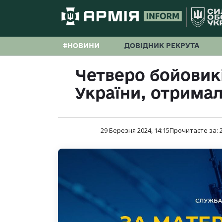
#НОВИНИ
ДОВІДНИК РЕКРУТА
Четверо бойовикі
України, отримали
29 Березня 2024, 14:15
Прочитаєте за: