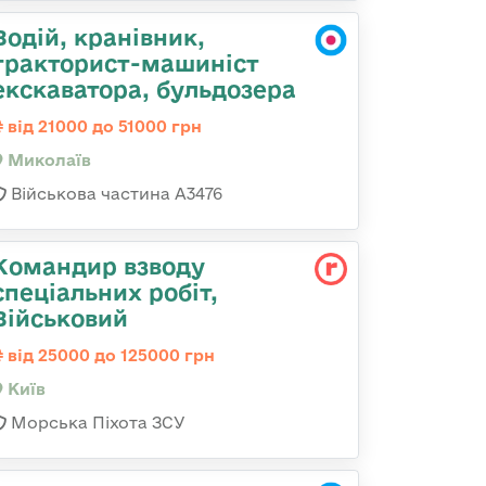
Водій, кранівник,
тракторист-машиніст
екскаватора, бульдозера
від 21000 до 51000 грн
Миколаїв
Військова частина А3476
Командир взводу
спеціальних робіт,
Військовий
від 25000 до 125000 грн
Київ
Морська Піхота ЗСУ