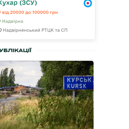
Кухар (ЗСУ)
від 20000 до 100000 грн
Надвірна
Надвірнянський РТЦК та СП
УБЛІКАЦІЇ