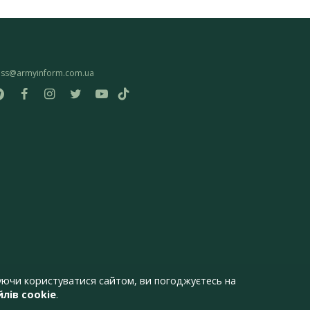
ess@armyinform.com.ua
ючи користуватися сайтом, ви погоджуєтесь на
лів cookie
.