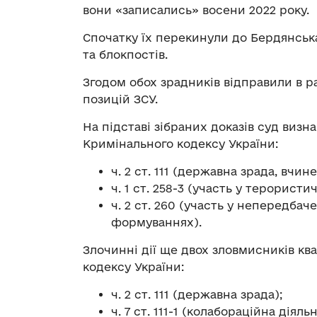
вони «записались» восени 2022 року.
Спочатку їх перекинули до Бердянськ
та блокпостів.
Згодом обох зрадників відправили в 
позицій ЗСУ.
На підставі зібраних доказів суд виз
Кримінального кодексу України:
ч. 2 ст. 111 (державна зрада, вчин
ч. 1 ст. 258-3 (участь у терористи
ч. 2 ст. 260 (участь у непередба
формуваннях).
Злочинні дії ще двох зловмисників кв
кодексу України:
ч. 2 ст. 111 (державна зрада);
ч. 7 ст. 111-1 (колабораційна діяльн