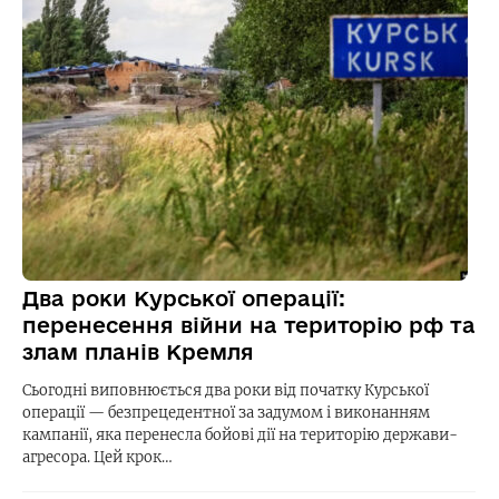
Два роки Курської операції:
перенесення війни на територію рф та
злам планів Кремля
Сьогодні виповнюється два роки від початку Курської
операції — безпрецедентної за задумом і виконанням
кампанії, яка перенесла бойові дії на територію держави-
агресора. Цей крок…