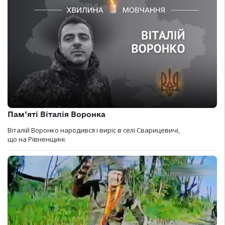
Пам’яті Віталія Воронка
Віталій Воронко народився і виріс в селі Сварицевичі,
що на Рівненщині.