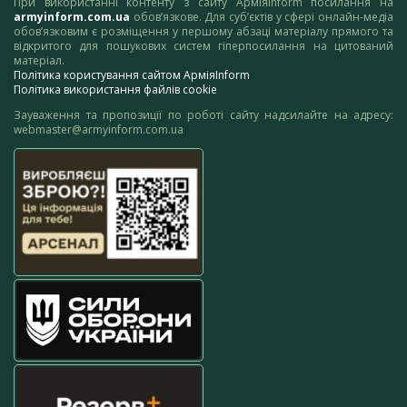
При використанні контенту з сайту АрміяInform посилання на
armyinform.com.ua
обов’язкове. Для суб’єктів у сфері онлайн-медіа
обов’язковим є розміщення у першому абзаці матеріалу прямого та
відкритого для пошукових систем гіперпосилання на цитований
матеріал.
Політика користування сайтом АрміяInform
Політика використання файлів cookie
Зауваження та пропозиції по роботі сайту надсилайте на адресу:
webmaster@armyinform.com.ua