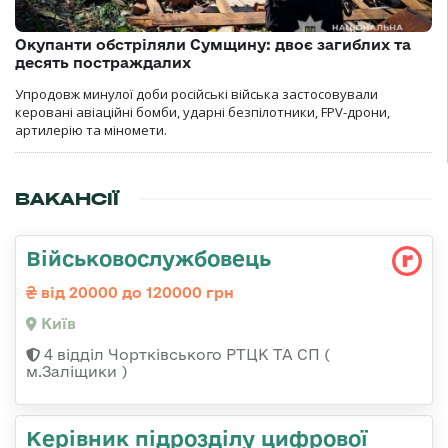
Окупанти обстріляли Сумщину: двоє загиблих та
десять постраждалих
Упродовж минулої доби російські війська застосовували
керовані авіаційні бомби, ударні безпілотники, FPV-дрони,
артилерію та міномети.
ВАКАНСІЇ
Військовослужбовець
від 20000 до 120000 грн
Київ
4 відділ Чортківського РТЦК ТА СП (
м.Заліщики )
Керівник підрозділу цифрової