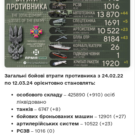
Загальні бойові втрати противника з 24.02.22
по 12.03.24 орієнтовно становлять:
особового складу ‒
425890 (+910) осіб
ліквідовано
танків ‒
6747 (+8)
бойових броньованих машин ‒
12901 (+27)
артилерійських систем ‒
10522 (+23)
РСЗВ ‒
1016 (0)