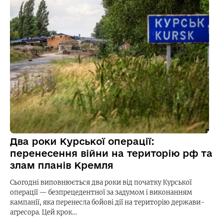
Два роки Курської операції:
перенесення війни на територію рф та
злам планів Кремля
Сьогодні виповнюється два роки від початку Курської
операції — безпрецедентної за задумом і виконанням
кампанії, яка перенесла бойові дії на територію держави-
агресора. Цей крок…