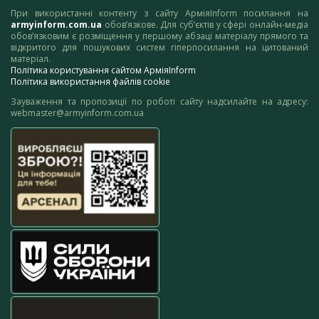
При використанні контенту з сайту АрміяInform посилання на
armyinform.com.ua
обов’язкове. Для суб’єктів у сфері онлайн-медіа
обов’язковим є розміщення у першому абзаці матеріалу прямого та
відкритого для пошукових систем гіперпосилання на цитований
матеріал.
Політика користування сайтом АрміяInform
Політика використання файлів cookie
Зауваження та пропозиції по роботі сайту надсилайте на адресу:
webmaster@armyinform.com.ua