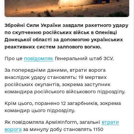
Збройні Сили України завдали ракетного удару
по скупченню російських військ в Оленівці
Донецької області за допомогою українських
реактивних систем залпового вогню.
Про це
повідомляє
Генеральний штаб ЗСУ.
За попередніми даними, втрати ворога
внаслідок удару становлять: 19 мертвих
російських окупантів, зокрема заступник
командира російського військового підрозділу.
Крім цього, поранено 12 загарбників, зокрема
командир цього підрозділу.
Як повідомляла АрміяInform, загальні
втрати
ворога
за минулу добу становлять 1150