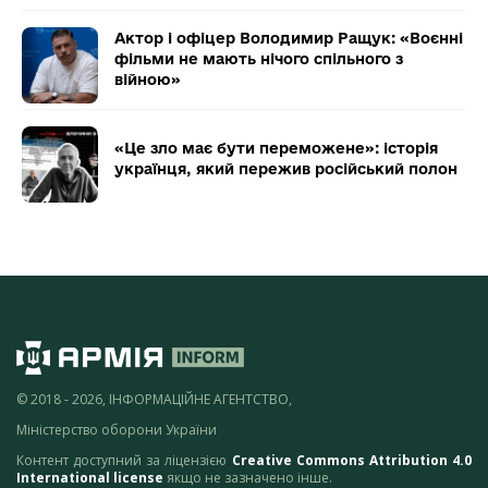
Актор і офіцер Володимир Ращук: «Воєнні
фільми не мають нічого спільного з
війною»
«Це зло має бути переможене»: історія
українця, який пережив російський полон
© 2018 - 2026, ІНФОРМАЦІЙНЕ АГЕНТСТВО,
Міністерство оборони України
Контент доступний за ліцензією
Creative Commons Attribution 4.0
International license
якщо не зазначено інше.