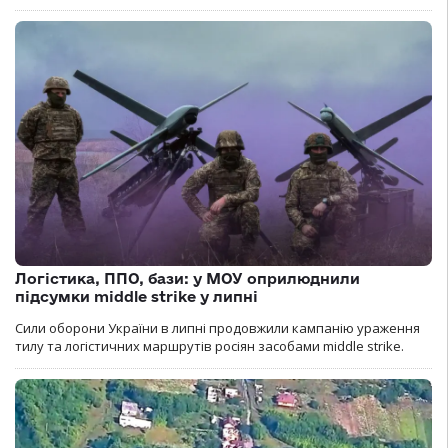
Логістика, ППО, бази: у МОУ оприлюднили
підсумки middle strike у липні
Сили оборони України в липні продовжили кампанію ураження
тилу та логістичних маршрутів росіян засобами middle strike.