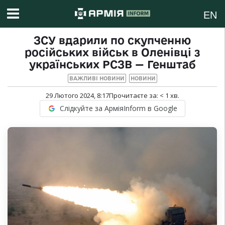
EN
ЗСУ вдарили по скупченню
російських військ в Оленівці з
українських РСЗВ — Генштаб
ВАЖЛИВІ НОВИНИ
НОВИНИ
29 Лютого 2024, 8:17
Прочитаєте за:
< 1
хв.
Слідкуйте за АрміяInform в Google