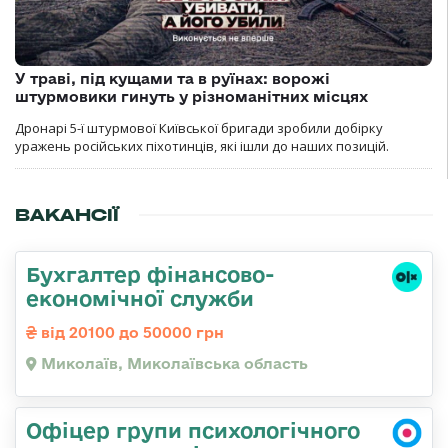
У траві, під кущами та в руїнах: ворожі
штурмовики гинуть у різноманітних місцях
Дронарі 5-ї штурмової Київської бригади зробили добірку
уражень російських піхотинців, які ішли до наших позицій.
ВАКАНСІЇ
Бухгалтер фінансово-
економічної служби
від 20100 до 50000 грн
Миколаїв, Миколаївська область
Офіцер групи психологічного