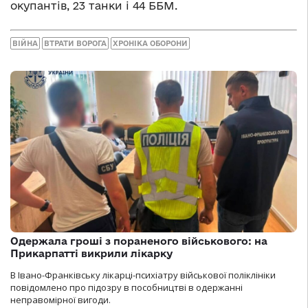
окупантів, 23 танки і 44 ББМ.
ВІЙНА
ВТРАТИ ВОРОГА
ХРОНІКА ОБОРОНИ
Одержала гроші з пораненого військового: на
Прикарпатті викрили лікарку
В Івано-Франківську лікарці-психіатру військової поліклініки
повідомлено про підозру в пособництві в одержанні
неправомірної вигоди.