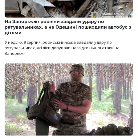
На Запоріжжі росіяни завдали удару по
рятувальниках, а на Одещині пошкодили автобус з
дітьми
У неділю, 9 серпня, російські війська завдали удару по
рятувальниках, які ліквідовували наслідки нічної атаки на
Запоріжжя.