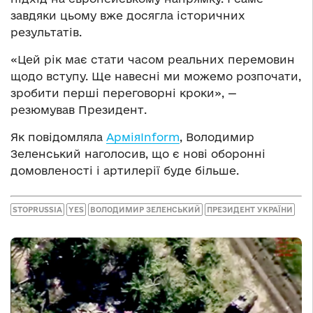
завдяки цьому вже досягла історичних
результатів.
«Цей рік має стати часом реальних перемовин
щодо вступу. Ще навесні ми можемо розпочати,
зробити перші переговорні кроки», —
резюмував Президент.
Як повідомляла
АрміяInform
, Володимир
Зеленський наголосив, що є нові оборонні
домовленості і артилерії буде більше.
STOPRUSSIA
YES
ВОЛОДИМИР ЗЕЛЕНСЬКИЙ
ПРЕЗИДЕНТ УКРАЇНИ