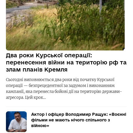
Два роки Курської операції:
перенесення війни на територію рф та
злам планів Кремля
Сьогодні виповнюється два роки від початку Курської
операції — безпрецедентної за задумом і виконанням
кампанії, яка перенесла бойові дії на територію держави-
агресора. Цей крок…
Актор і офіцер Володимир Ращук: «Воєнні
фільми не мають нічого спільного з
війною»