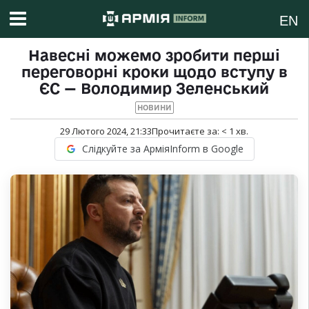
EN
Навесні можемо зробити перші
переговорні кроки щодо вступу в
ЄС — Володимир Зеленський
НОВИНИ
29 Лютого 2024, 21:33
Прочитаєте за:
< 1
хв.
Слідкуйте за АрміяInform в Google