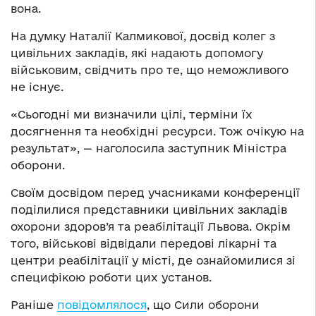
вона.
На думку Наталії Калмикової, досвід колег з
цивільних закладів, які надають допомогу
військовим, свідчить про те, що неможливого
не існує.
«Сьогодні ми визначили цілі, терміни їх
досягнення та необхідні ресурси. Тож очікую на
результат», — наголосила заступник Міністра
оборони.
Своїм досвідом перед учасниками конференції
поділилися представники цивільних закладів
охорони здоров’я та реабілітації Львова. Окрім
того, військові відвідали передові лікарні та
центри реабілітації у місті, де ознайомилися зі
специфікою роботи цих установ.
Раніше
повідомлялося
, що Сили оборони