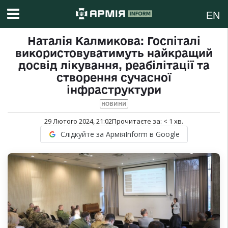
EN
Наталія Калмикова: Госпіталі
використовуватимуть найкращий
досвід лікування, реабілітації та
створення сучасної
інфраструктури
НОВИНИ
29 Лютого 2024, 21:02
Прочитаєте за:
< 1
хв.
Слідкуйте за АрміяInform в Google