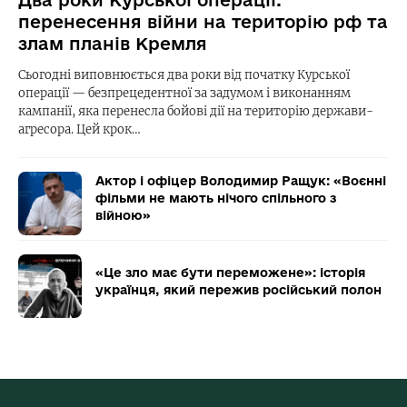
перенесення війни на територію рф та
злам планів Кремля
Сьогодні виповнюється два роки від початку Курської
операції — безпрецедентної за задумом і виконанням
кампанії, яка перенесла бойові дії на територію держави-
агресора. Цей крок…
Актор і офіцер Володимир Ращук: «Воєнні
фільми не мають нічого спільного з
війною»
«Це зло має бути переможене»: історія
українця, який пережив російський полон