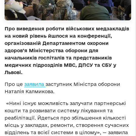
Про виведення роботи військових медзакладів
на новий рівень йшлося на конференції,
організованій Департаментом охорони
здоров’я Міністерства оборони для
начальників госпіталів та представників
медичних підрозділів МВС, ДПСУ та СБУ у
Львові.
Про це
заявила
заступник Міністра оборони
Наталія Калмикова.
«Нині існує можливість залучати партнерські
кошти та розвивати систему лікування та
реабілітації. Йдеться про збільшення кількості
місць у закладах, ремонти, створення сучасних
відділень та всієї системи в цілому», — заявила