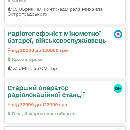
Одеса
35 ОБрМП ім. контр-адмірала Михайла
Остроградського
Радіотелефоніст мінометної
батареї, військовослужбовець
від 20000 до 120000 грн
Краматорськ
23 ОМПБ 56 ОМПБр
Старший оператор
радіолокаційної станції
від 22000 до 122000 грн
Геча, Закарпатська область