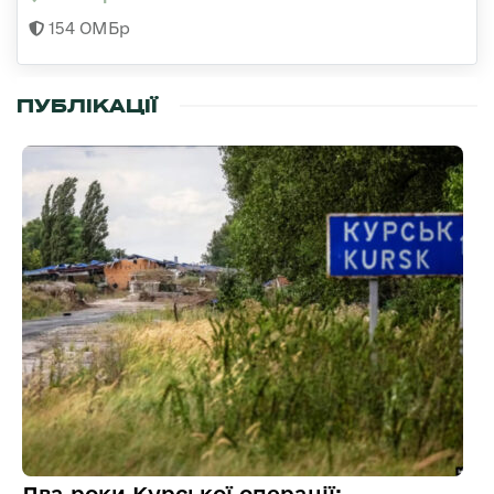
154 ОМБр
ПУБЛІКАЦІЇ
Два роки Курської операції: