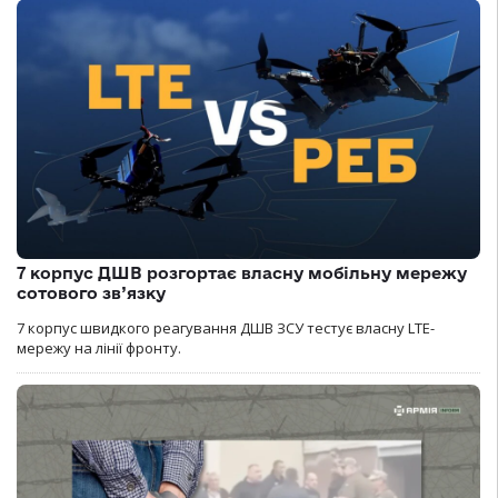
7 корпус ДШВ розгортає власну мобільну мережу
сотового зв’язку
7 корпус швидкого реагування ДШВ ЗСУ тестує власну LTE-
мережу на лінії фронту.