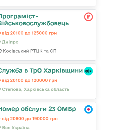
Програміст-
Військовослужбовець
від 20100 до 125000 грн
Дніпро
Косівський РТЦК та СП
Служба в ТрО Харківщини
від 20100 до 120000 грн
Степова, Харківська область
Номер обслуги 23 ОМБр
від 20800 до 190000 грн
Вся Україна