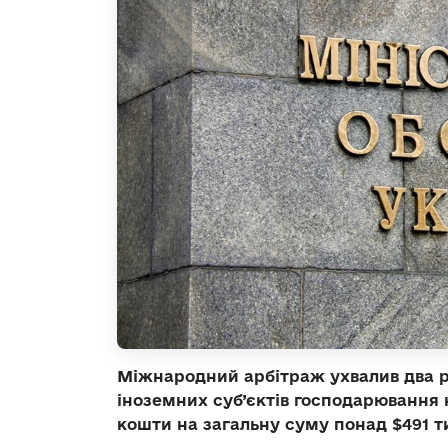
Міжнародний арбітраж ухвалив два р
іноземних суб’єктів господарювання 
кошти на загальну суму понад $491 ти