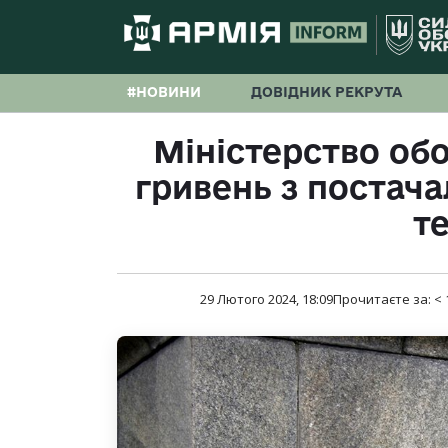
#НОВИНИ
ДОВІДНИК РЕКРУТА
Міністерство об
гривень з постача
т
29 Лютого 2024, 18:09
Прочитаєте за:
< 