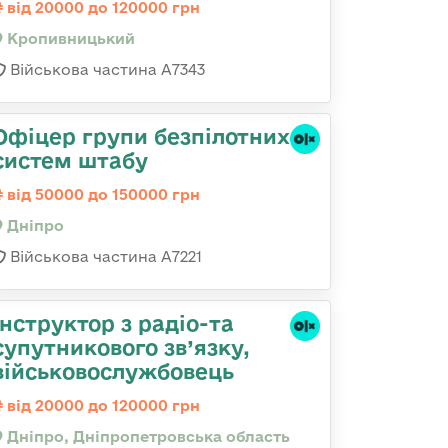
від 20000 до 120000 грн
Кропивницький
Військова частина А7343
Офіцер групи безпілотних
систем штабу
від 50000 до 150000 грн
Дніпро
Військова частина А7221
Інструктор з радіо-та
супутникового зв’язку,
військовослужбовець
від 20000 до 120000 грн
Дніпро, Дніпропетровська область