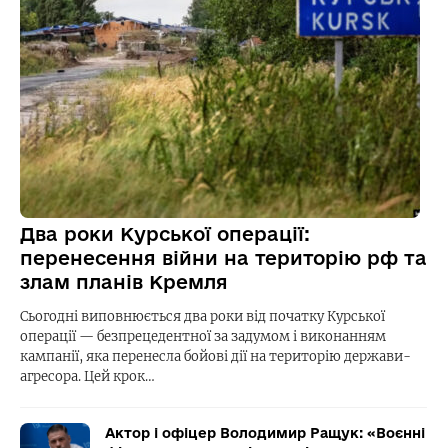
Два роки Курської операції:
перенесення війни на територію рф та
злам планів Кремля
Сьогодні виповнюється два роки від початку Курської
операції — безпрецедентної за задумом і виконанням
кампанії, яка перенесла бойові дії на територію держави-
агресора. Цей крок…
Актор і офіцер Володимир Ращук: «Воєнні