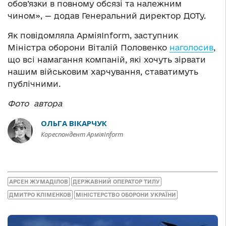
обов’язки в повному обсязі та належним
чином»,
— додав Генеральний директор ДОТу.
Як повідомляла АрміяInform, заступник
Міністра оборони Віталій Половенко
наголосив
,
що всі намагання компаній, які хочуть зірвати
нашим військовим харчування, ставатимуть
публічними.
Фото автора
ОЛЬГА ВІКАРЧУК
Кореспондент АрміяInform
АРСЕН ЖУМАДІЛОВ
ДЕРЖАВНИЙ ОПЕРАТОР ТИЛУ
ДМИТРО КЛІМЕНКОВ
МІНІСТЕРСТВО ОБОРОНИ УКРАЇНИ