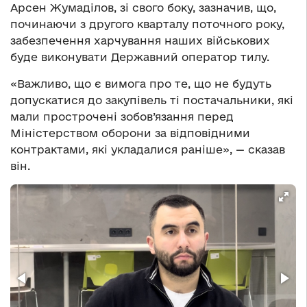
Арсен Жумаділов, зі свого боку, зазначив, що,
починаючи з другого кварталу поточного року,
забезпечення харчування наших військових
буде виконувати Державний оператор тилу.
«Важливо, що є вимога про те, що не будуть
допускатися до закупівель ті постачальники, які
мали прострочені зобов’язання перед
Міністерством оборони за відповідними
контрактами, які укладалися раніше»,
— сказав
він.