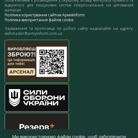
обов’язковим є розміщення у першому абзаці матеріалу прямого та
відкритого для пошукових систем гіперпосилання на цитований
матеріал.
Політика користування сайтом АрміяInform
Політика використання файлів cookie
Зауваження та пропозиції по роботі сайту надсилайте на адресу:
webmaster@armyinform.com.ua
Ми використовуємо файли cookie, щоб забезпечити