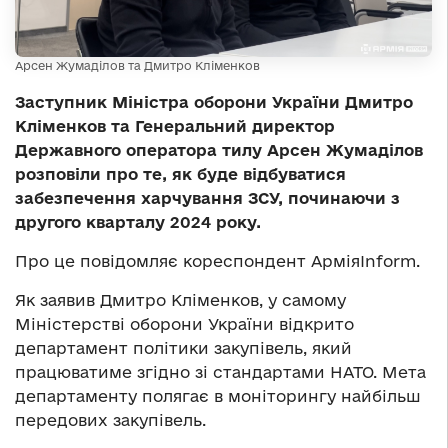
Арсен Жумаділов та Дмитро Кліменков
Заступник Міністра оборони України Дмитро
Кліменков та Генеральний директор
Державного оператора тилу Арсен Жумаділов
розповіли про те, як буде відбуватися
забезпечення харчування ЗСУ, починаючи з
другого кварталу 2024 року.
Про це повідомляє кореспондент АрміяInform.
Як заявив Дмитро Кліменков, у самому
Міністерстві оборони України відкрито
департамент політики закупівель, який
працюватиме згідно зі стандартами НАТО. Мета
департаменту полягає в моніторингу найбільш
передових закупівель.