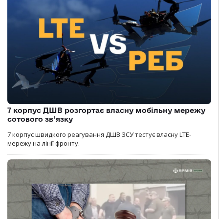
7 корпус ДШВ розгортає власну мобільну мережу
сотового зв’язку
7 корпус швидкого реагування ДШВ ЗСУ тестує власну LTE-
мережу на лінії фронту.