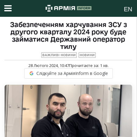
EN
Забезпеченням харчування ЗСУ з
другого кварталу 2024 року буде
займатися Державний оператор
тилу
ВАЖЛИВІ НОВИНИ
НОВИНИ
28 Лютого 2024, 10:47
Прочитаєте за:
1
хв.
Слідкуйте за АрміяInform в Google