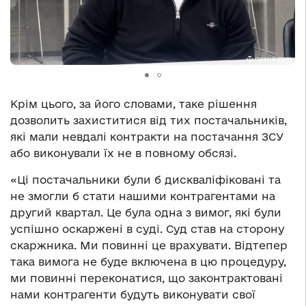
Крім цього, за його словами, таке рішення
дозволить захиститися від тих постачальників,
які мали невдалі контракти на постачання ЗСУ
або виконували їх не в повному обсязі.
«Ці постачальники були б дискваліфіковані та
не змогли б стати нашими контрагентами на
другий квартал. Це була одна з вимог, які були
успішно оскаржені в суді. Суд став на сторону
скаржника. Ми повинні це врахувати. Відтепер
така вимога не буде включена в цю процедуру,
ми повинні переконатися, що законтрактовані
нами контрагенти будуть виконувати свої