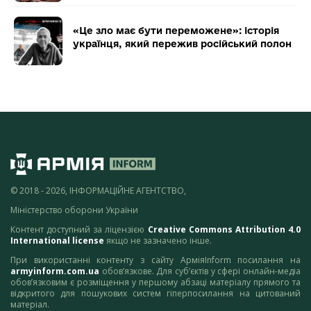
«Це зло має бути переможене»: історія
українця, який пережив російський полон
© 2018 - 2026, ІНФОРМАЦІЙНЕ АГЕНТСТВО,
Міністерство оборони України
Контент доступний за ліцензією
Creative Commons Attribution 4.0
International license
якщо не зазначено інше.
При використанні контенту з сайту АрміяInform посилання на
armyinform.com.ua
обов’язкове. Для суб’єктів у сфері онлайн-медіа
обов’язковим є розміщення у першому абзаці матеріалу прямого та
відкритого для пошукових систем гіперпосилання на цитований
матеріал.