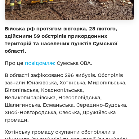
Війська рф протягом вівторка, 28 лютого,
здійснили 59 обстрілів прикордонних
територій та населених пунктів Сумської
області.
Про це
повідомляє
Сумська ОВА.
В області зафіксовано 296 вибухів. Обстрілів
зазнали Юнаківська, Хотінська, Миропільська,
Білопільська, Краснопільська,
Великописарівська, Новослобідська,
Шалигинська, Есманьська, Середино-Будська,
Зноб-Новгородська, Свеська, Дружбівська
громади.
Хотінську громаду окупанти обстріляли з