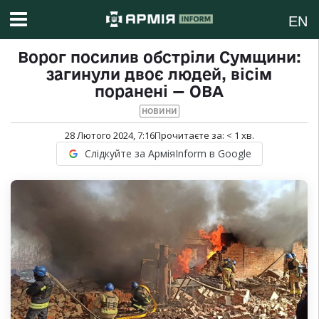
EN
Ворог посилив обстріли Сумщини:
загинули двоє людей, вісім
поранені — ОВА
НОВИНИ
28 Лютого 2024, 7:16
Прочитаєте за:
< 1
хв.
Слідкуйте за АрміяInform в Google