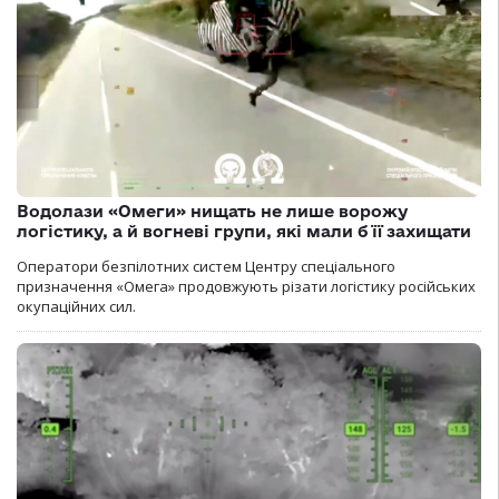
Водолази «Омеги» нищать не лише ворожу
логістику, а й вогневі групи, які мали б її захищати
Оператори безпілотних систем Центру спеціального
призначення «Омега» продовжують різати логістику російських
окупаційних сил.