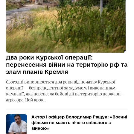
Два роки Курської операції:
перенесення війни на територію рф та
злам планів Кремля
Сьогодні виповнюється два роки від початку Курської
операції — безпрецедентної за задумом і виконанням
кампанії, яка перенесла бойові дії на територію держави-
агресора. Цей крок…
Актор і офіцер Володимир Ращук: «Воєнні
фільми не мають нічого спільного з
війною»