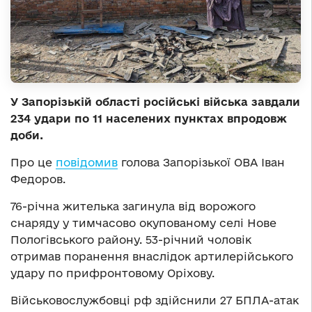
У Запорізькій області російські війська завдали
234 удари по 11 населених пунктах впродовж
доби.
Про це
повідомив
голова Запорізької ОВА Іван
Федоров.
76-річна жителька загинула від ворожого
снаряду у тимчасово окупованому селі Нове
Пологівського району. 53-річний чоловік
отримав поранення внаслідок артилерійського
удару по прифронтовому Оріхову.
Військовослужбовці рф здійснили 27 БПЛА-атак