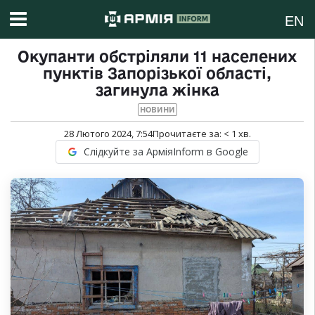
EN
Окупанти обстріляли 11 населених
пунктів Запорізької області,
загинула жінка
НОВИНИ
28 Лютого 2024, 7:54
Прочитаєте за:
< 1
хв.
Слідкуйте за АрміяInform в Google