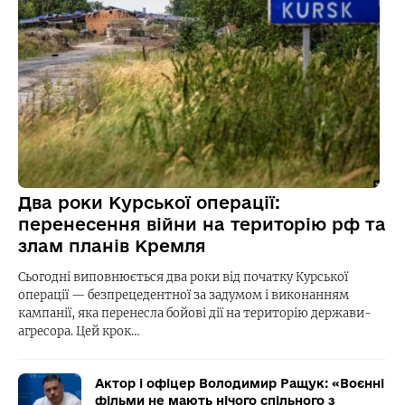
Два роки Курської операції:
перенесення війни на територію рф та
злам планів Кремля
Сьогодні виповнюється два роки від початку Курської
операції — безпрецедентної за задумом і виконанням
кампанії, яка перенесла бойові дії на територію держави-
агресора. Цей крок…
Актор і офіцер Володимир Ращук: «Воєнні
фільми не мають нічого спільного з