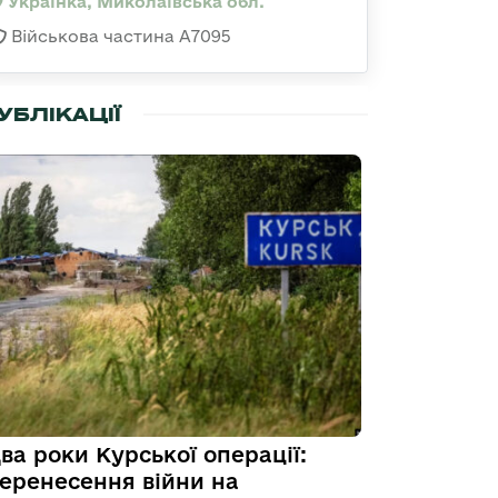
Українка, Миколаївська обл.
Військова частина А7095
УБЛІКАЦІЇ
ва роки Курської операції:
еренесення війни на