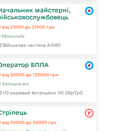
Начальник майстерні,
військовослужбовець
від 21000 до 21000 грн
Миколаїв
Військова частина А1080
Оператор БПЛА
від 20000 до 120000 грн
Запоріжжя
112 окремий батальйон 110 ОБрТрО
Стрілець
від 20000 до 50000 грн