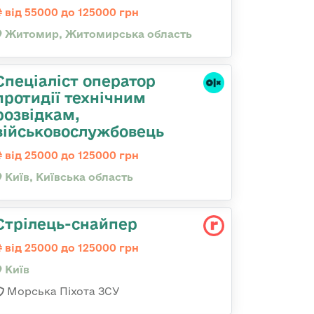
від 55000 до 125000 грн
Житомир, Житомирська область
Спеціаліст оператор
протидії технічним
розвідкам,
військовослужбовець
від 25000 до 125000 грн
Київ, Київська область
Стрілець-снайпеp
від 25000 до 125000 грн
Київ
Морська Піхота ЗСУ