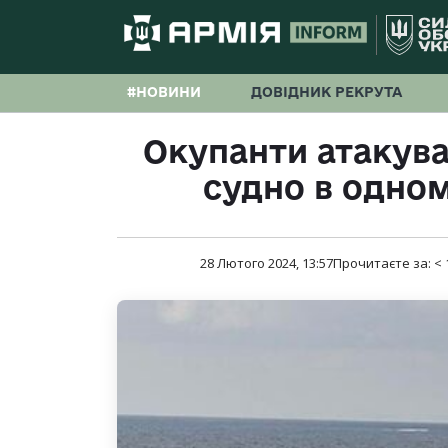
#НОВИНИ
ДОВІДНИК РЕКРУТА
Окупанти атакува
судно в одном
28 Лютого 2024, 13:57
Прочитаєте за:
< 