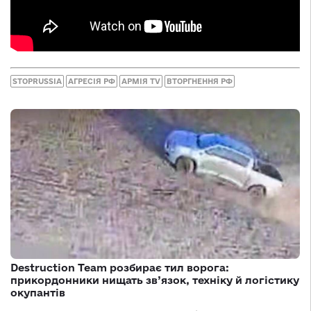
STOPRUSSIA
АГРЕСІЯ РФ
АРМІЯ TV
ВТОРГНЕННЯ РФ
Destruction Team розбирає тил ворога:
прикордонники нищать зв’язок, техніку й логістику
окупантів