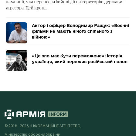
кампанії, яка перенесла бойові дії на територію держави-
агресора. Цей крок…
Актор і офіцер Володимир Ращук: «Воєнні
фільми не мають нічого спільного з
війною»
«Це зло має бути переможене»: історія
українця, який пережив російський полон
© 2018 - 2026, ІНФОРМАЦІЙНЕ АГЕНТСТВО,
Міністерство оборони України