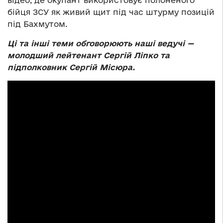
бійця ЗСУ як живий щит під час штурму позицій
під Бахмутом.
Ці та інші теми обговорюють наші ведучі —
молодший лейтенант Сергій Ліпко та
підполковник Сергій Місюра.