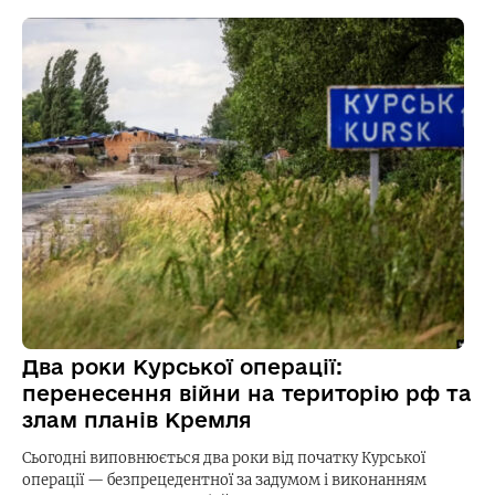
Два роки Курської операції:
перенесення війни на територію рф та
злам планів Кремля
Сьогодні виповнюється два роки від початку Курської
операції — безпрецедентної за задумом і виконанням