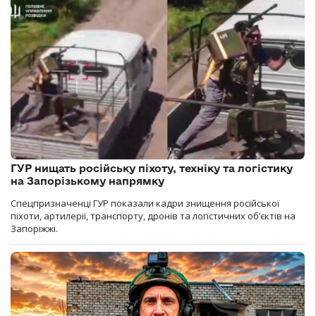
ГУР нищать російську піхоту, техніку та логістику
на Запорізькому напрямку
Спецпризначенці ГУР показали кадри знищення російської
піхоти, артилерії, транспорту, дронів та логістичних об’єктів на
Запоріжжі.