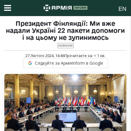
EN
Президент Фінляндії: Ми вже
надали Україні 22 пакети допомоги
і на цьому не зупинимось
НОВИНИ
27 Лютого 2024, 14:46
Прочитаєте за:
< 1
хв.
Слідкуйте за АрміяInform в Google