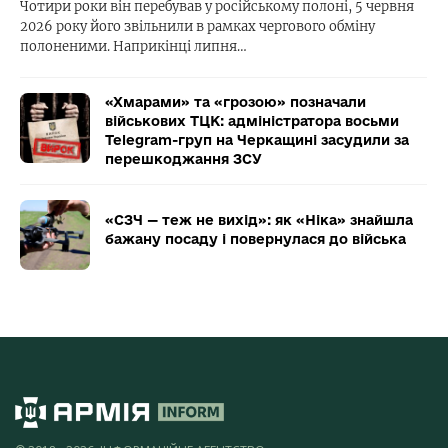
Чотири роки він перебував у російському полоні, 5 червня
2026 року його звільнили в рамках чергового обміну
полоненими. Наприкінці липня…
«Хмарами» та «грозою» позначали
військових ТЦК: адміністратора восьми
Telegram-груп на Черкащині засудили за
перешкоджання ЗСУ
«СЗЧ — теж не вихід»: як «Ніка» знайшла
бажану посаду і повернулася до війська