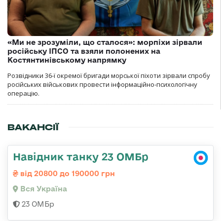
«Ми не зрозуміли, що сталося»: морпіхи зірвали
російську ІПСО та взяли полонених на
Костянтинівському напрямку
Розвідники 36-ї окремої бригади морської піхоти зірвали спробу
російських військових провести інформаційно-психологічну
операцію.
ВАКАНСІЇ
Навідник танку 23 ОМБр
від 20800 до 190000 грн
Вся Україна
23 ОМБр