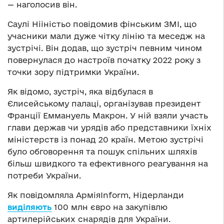
— наголосив він.
Саулі Нііністьо повідомив фінським ЗМІ, що
учасники мали дуже чітку лінію та меседж на
зустрічі. Він додав, що зустріч певним чином
повернулася до настроїв початку 2022 року з
точки зору підтримки України.
Як відомо, зустріч, яка відбулася в
Єлисейському палаці, організував президент
Франції Еммануель Макрон. У ній взяли участь
глави держав чи урядів або представники їхніх
міністерств із понад 20 країн. Метою зустрічі
було обговорення та пошук спільних шляхів
більш швидкого та ефективного реагування на
потреби України.
Як повідомляла АрміяInform, Нідерланди
виділяють
100 млн євро на закупівлю
артилерійських снарядів для України.