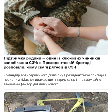
Підтримка родини — один із ключових чинників
запобігання СЗЧ: в Президентській бригаді
розповіли, чому сім’я рятує від СЗЧ
Командир артилерійського дивізіону Президентської бригади з
позивним «Махно» вважає, що підтримка сім'ї - надзвичайно
важливий фактор для військового.