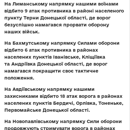
На Лиманському напрямку
нашими воїнами
відбито 9 атак противника в районі населеного
пункту Терни Донецької області, де ворог
безуспішно намагався прорвати оборону
наших військ.
На Бахмутському напрямку
Силами оборони
відбито 6 атак противника в районах
населених пунктів Іванівське, Кліщіївка
та Андріївка Донецької області, де ворог
намагався покращити своє тактичне
положення.
На Авдіївському напрямку
нашими
захисниками відбито 18 атак ворога в районах
населених пунктів Бердичі, Орлівка, Тоненьке,
Первомайське Донецької області.
На Новопавлівському напрямку
Сили оборони
продовжують стримувати ворога в районах