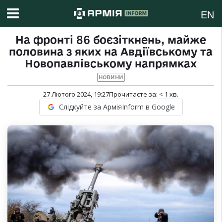
EN
На фронті 86 боєзіткнень, майже
половина з яких на Авдіївському та
Новопавлівському напрямках
НОВИНИ
27 Лютого 2024, 19:27
Прочитаєте за:
< 1
хв.
Слідкуйте за АрміяInform в Google