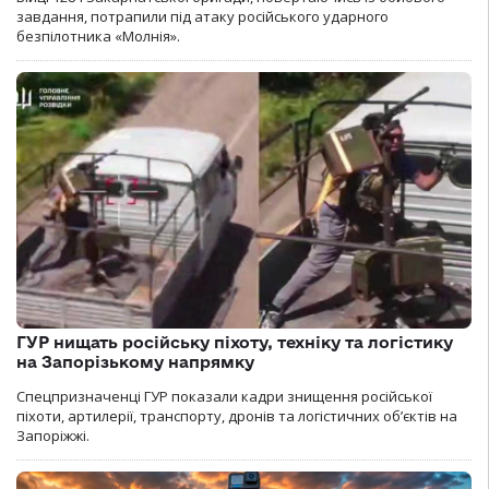
завдання, потрапили під атаку російського ударного
безпілотника «Молнія».
ГУР нищать російську піхоту, техніку та логістику
на Запорізькому напрямку
Спецпризначенці ГУР показали кадри знищення російської
піхоти, артилерії, транспорту, дронів та логістичних об’єктів на
Запоріжжі.