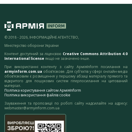
© 2018 - 2026, ІНФОРМАЦІЙНЕ АГЕНТСТВО,
Міністерство оборони України
Контент доступний за ліцензією
Creative Commons Attribution 4.0
International license
якщо не зазначено інше.
При використанні контенту з сайту АрміяInform посилання на
armyinform.com.ua
обов’язкове. Для суб’єктів у сфері онлайн-медіа
обов’язковим є розміщення у першому абзаці матеріалу прямого та
відкритого для пошукових систем гіперпосилання на цитований
матеріал.
Політика користування сайтом АрміяInform
Політика використання файлів cookie
Зауваження та пропозиції по роботі сайту надсилайте на адресу:
webmaster@armyinform.com.ua