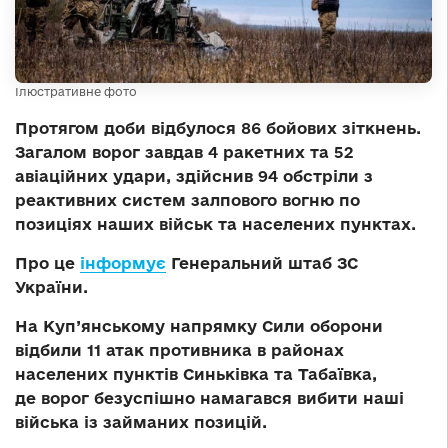
Ілюстративне фото
Протягом доби відбулося 86 бойових зіткнень.
Загалом ворог завдав 4 ракетних та 52
авіаційних удари, здійснив 94 обстріли з
реактивних систем залпового вогню по
позиціях наших військ та населених пунктах.
Про це
інформує
Генеральний штаб ЗС
України.
На Куп’янському напрямку
Сили оборони
відбили 11 атак противника в районах
населених пунктів Синьківка та Табаївка,
де ворог безуспішно намагався вибити наші
війська із займаних позицій.