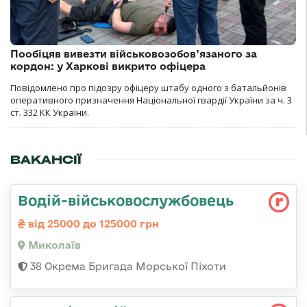
Пообіцяв вивезти військовозобов’язаного за
кордон: у Харкові викрито офіцера
Повідомлено про підозру офіцеру штабу одного з батальйонів
оперативного призначення Національної гвардії України за ч. 3
ст. 332 КК України.
ВАКАНСІЇ
Водій-військовослужбовець
від 25000 до 125000 грн
Миколаїв
38 Окрема Бригада Морської Піхоти