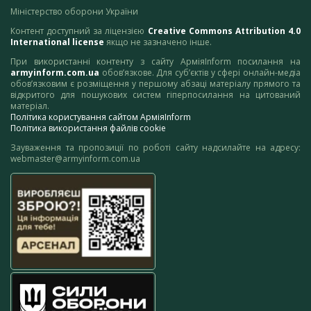
Міністерство оборони України
Контент доступний за ліцензією
Creative Commons Attribution 4.0
International license
якщо не зазначено інше.
При використанні контенту з сайту АрміяInform посилання на
armyinform.com.ua
обов’язкове. Для суб’єктів у сфері онлайн-медіа
обов’язковим є розміщення у першому абзаці матеріалу прямого та
відкритого для пошукових систем гіперпосилання на цитований
матеріал.
Політика користування сайтом АрміяInform
Політика використання файлів cookie
Зауваження та пропозиції по роботі сайту надсилайте на адресу:
webmaster@armyinform.com.ua