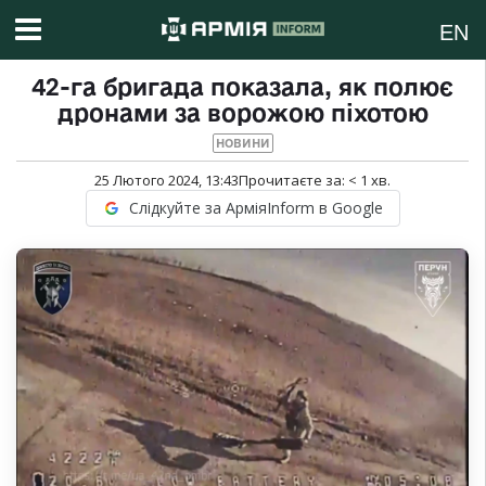
EN
42-га бригада показала, як полює
дронами за ворожою піхотою
НОВИНИ
25 Лютого 2024, 13:43
Прочитаєте за:
< 1
хв.
Слідкуйте за АрміяInform в Google