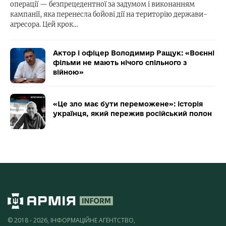
операції — безпрецедентної за задумом і виконанням
кампанії, яка перенесла бойові дії на територію держави-
агресора. Цей крок…
Актор і офіцер Володимир Ращук: «Воєнні
фільми не мають нічого спільного з
війною»
«Це зло має бути переможене»: історія
українця, який пережив російський полон
© 2018 - 2026, ІНФОРМАЦІЙНЕ АГЕНТСТВО,