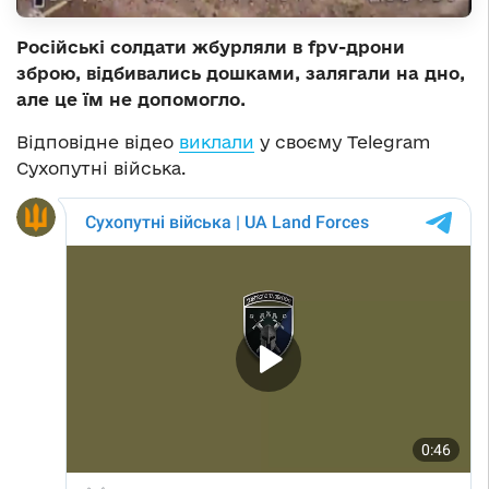
Російські солдати жбурляли в fpv-дрони
зброю, відбивались дошками, залягали на дно,
але це їм не допомогло.
Відповідне відео
виклали
у своєму Telegram
Сухопутні війська.