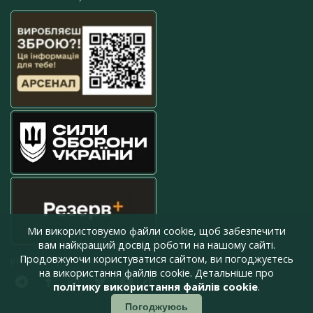
Ми використовуємо файли cookie, щоб забезпечити
вам найкращий досвід роботи на нашому сайті.
Продовжуючи користуватися сайтом, ви погоджуєтесь
press@armyinform.com.ua
на використання файлів cookie. Детальніше про
політику використання файлів cookie
.
Погоджуюсь