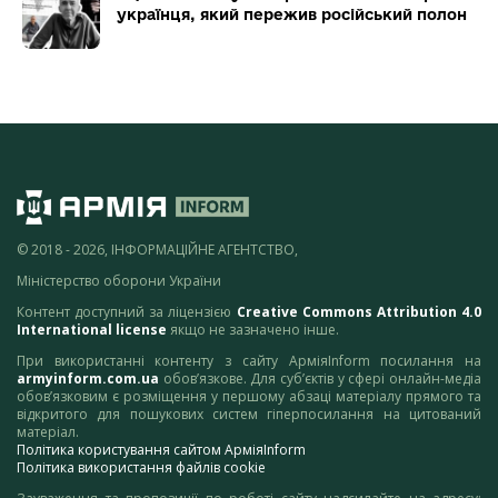
українця, який пережив російський полон
© 2018 - 2026, ІНФОРМАЦІЙНЕ АГЕНТСТВО,
Міністерство оборони України
Контент доступний за ліцензією
Creative Commons Attribution 4.0
International license
якщо не зазначено інше.
При використанні контенту з сайту АрміяInform посилання на
armyinform.com.ua
обов’язкове. Для суб’єктів у сфері онлайн-медіа
обов’язковим є розміщення у першому абзаці матеріалу прямого та
відкритого для пошукових систем гіперпосилання на цитований
матеріал.
Політика користування сайтом АрміяInform
Політика використання файлів cookie