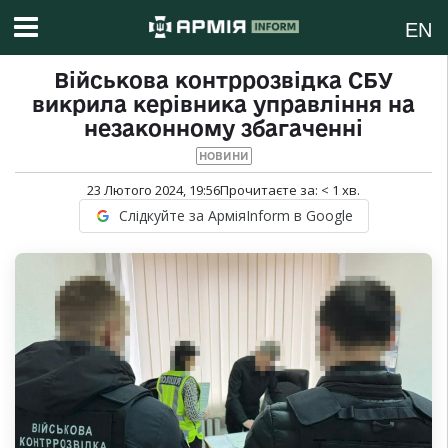
EN
Військова контррозвідка СБУ
викрила керівника управління на
незаконному збагаченні
НОВИНИ
23 Лютого 2024, 19:56
Прочитаєте за:
< 1
хв.
Слідкуйте за АрміяInform в Google