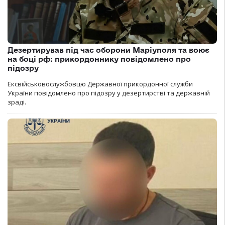
Дезертирував під час оборони Маріуполя та воює
на боці рф: прикордоннику повідомлено про
підозру
Ексвійськовослужбовцю Державної прикордонної служби
України повідомлено про підозру у дезертирстві та державній
зраді.