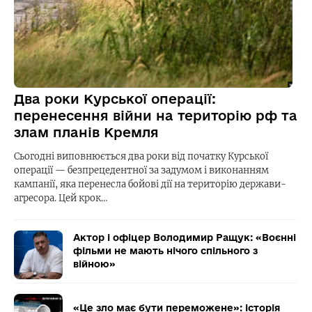
Два роки Курської операції:
перенесення війни на територію рф та
злам планів Кремля
Сьогодні виповнюється два роки від початку Курської
операції — безпрецедентної за задумом і виконанням
кампанії, яка перенесла бойові дії на територію держави-
агресора. Цей крок…
Актор і офіцер Володимир Ращук: «Воєнні
фільми не мають нічого спільного з
війною»
«Це зло має бути переможене»: історія