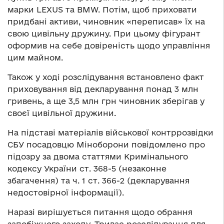
марки LEXUS та BMW. Потім, щоб приховати
придбані активи, чиновник «переписав» їх на
свою цивільну дружину. При цьому фігурант
оформив на себе довіреність щодо управління
цим майном.
Також у ході розслідування встановлено факт
приховування від декларування понад 3 млн
гривень, а ще 3,5 млн грн чиновник зберігав у
своєї цивільної дружини.
На підставі матеріалів військової контррозвідки
СБУ посадовцю Міноборони повідомлено про
підозру за двома статтями Кримінального
кодексу України ст. 368-5 (незаконне
збагачення) та ч. 1 ст. 366-2 (декларування
недостовірної інформації).
Наразі вирішується питання щодо обрання