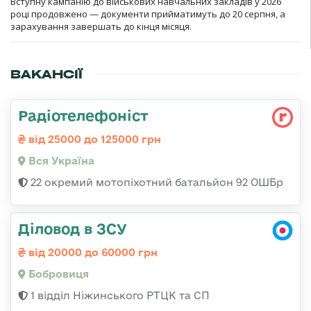
Вступну кампанію до військових навчальних закладів у 2026
році продовжено — документи прийматимуть до 20 серпня, а
зарахування завершать до кінця місяця.
ВАКАНСІЇ
Радіотелефоніст
від 25000 до 125000 грн
Вся Україна
22 окремий мотопіхотний батальйон 92 ОШБр
Діловод в ЗСУ
від 20000 до 60000 грн
Бобровиця
1 відділ Ніжинського РТЦК та СП