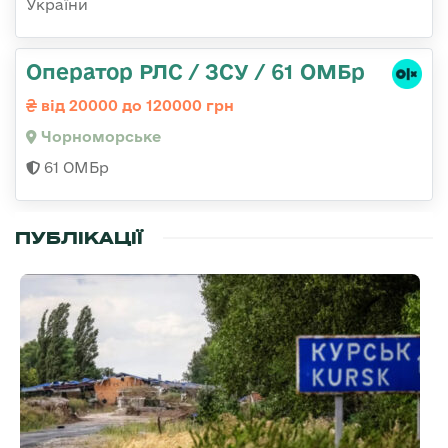
України
Оператор РЛС / ЗСУ / 61 ОМБр
від 20000 до 120000 грн
Чорноморське
61 ОМБр
ПУБЛІКАЦІЇ