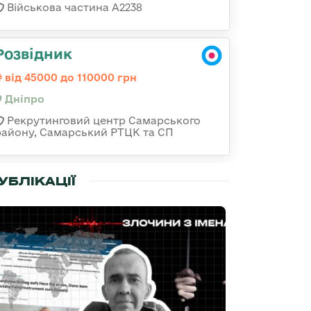
Військова частина А2238
Розвідник
від 45000 до 110000 грн
Дніпро
Рекрутинговий центр Самарського
району, Самарський РТЦК та СП
УБЛІКАЦІЇ