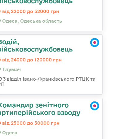
військовослужбовець
від 22000 до 52000 грн
Одеса, Одеська область
Водій,
військовослужбовець
від 24000 до 120000 грн
Тлумач
3 відділ Івано-Франківського РТЦК та
СП
Командир зенітного
артилерійського взводу
від 25000 до 50000 грн
Одеса