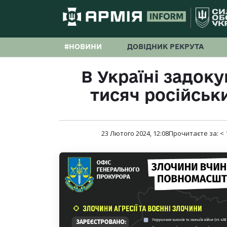
#НОВИНИ
ДОВІДНИК РЕКРУТА
В Україні задок
тисяч російськ
23 Лютого 2024, 12:08
Прочитаєте за:
< 